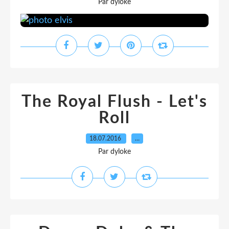
Par dyloke
The Royal Flush - Let's
Roll
18.07.2016
…
Par dyloke