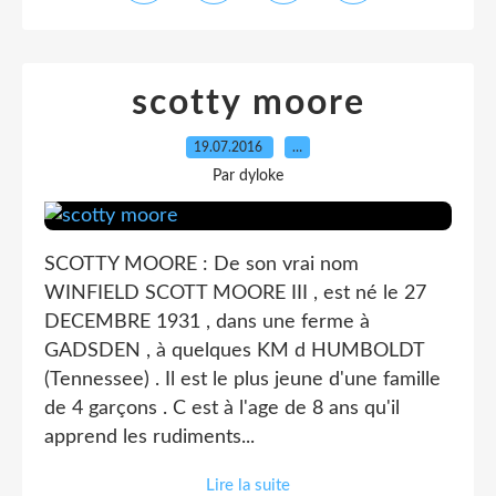
scotty moore
19.07.2016
…
Par dyloke
SCOTTY MOORE : De son vrai nom
WINFIELD SCOTT MOORE III , est né le 27
DECEMBRE 1931 , dans une ferme à
GADSDEN , à quelques KM d HUMBOLDT
(Tennessee) . Il est le plus jeune d'une famille
de 4 garçons . C est à l'age de 8 ans qu'il
apprend les rudiments...
Lire la suite