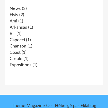
News
(3)
Elvis
(2)
Ami
(1)
Arkansas
(1)
Bill
(1)
Capocci
(1)
Chanson
(1)
Coast
(1)
Creole
(1)
Expositions
(1)
Thème Magazine © - Hébergé par
Eklablog