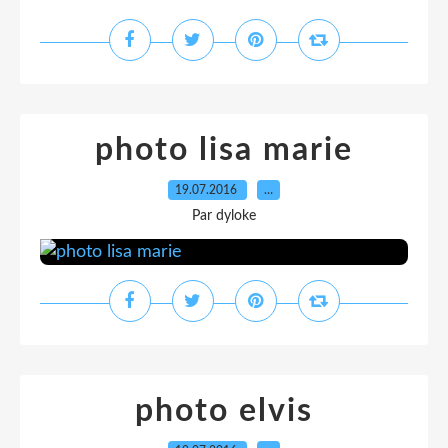
photo lisa marie
19.07.2016
…
Par dyloke
photo elvis