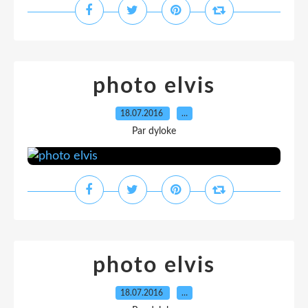
photo elvis
18.07.2016
…
Par dyloke
photo elvis
18.07.2016
…