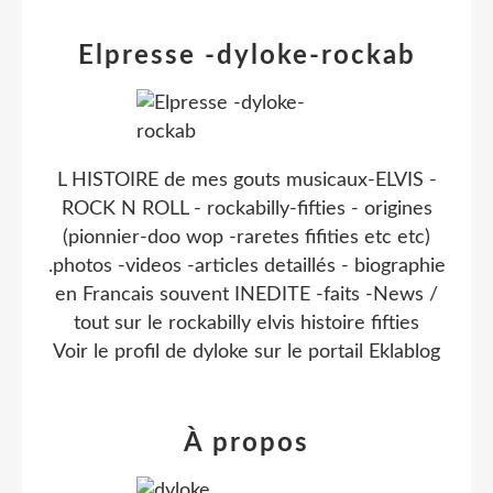
Elpresse -dyloke-rockab
L HISTOIRE de mes gouts musicaux-ELVIS -
ROCK N ROLL - rockabilly-fifties - origines
(pionnier-doo wop -raretes fifities etc etc)
.photos -videos -articles detaillés - biographie
en Francais souvent INEDITE -faits -News /
tout sur le rockabilly elvis histoire fifties
Voir le profil de
dyloke
sur le portail Eklablog
À propos