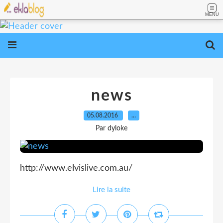
MENU
news
05.08.2016
…
Par dyloke
http://www.elvislive.com.au/
Lire la suite