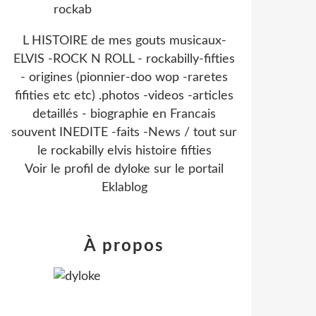
L HISTOIRE de mes gouts musicaux-
ELVIS -ROCK N ROLL - rockabilly-fifties
- origines (pionnier-doo wop -raretes
fifities etc etc) .photos -videos -articles
detaillés - biographie en Francais
souvent INEDITE -faits -News / tout sur
le rockabilly elvis histoire fifties
Voir le profil de
dyloke
sur le portail
Eklablog
À propos