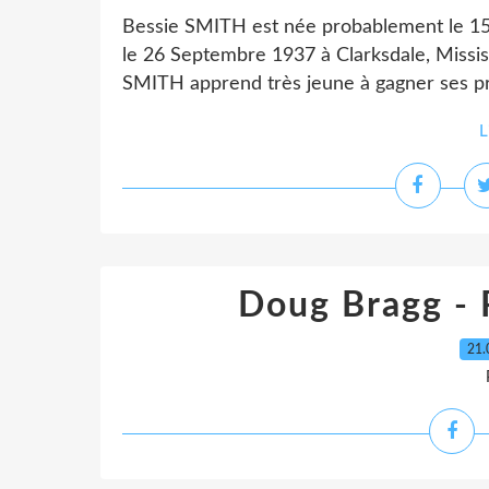
Bessie SMITH est née probablement le 15
le 26 Septembre 1937 à Clarksdale, Mississ
SMITH apprend très jeune à gagner ses pre
L
Doug Bragg - P
21.