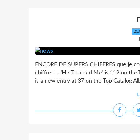
21.
ENCORE DE SUPERS CHIFFRES que je copie
chiffres ... 'He Touched Me' is 119 on th
is a new entry at 37 on the Top Catalog A
L