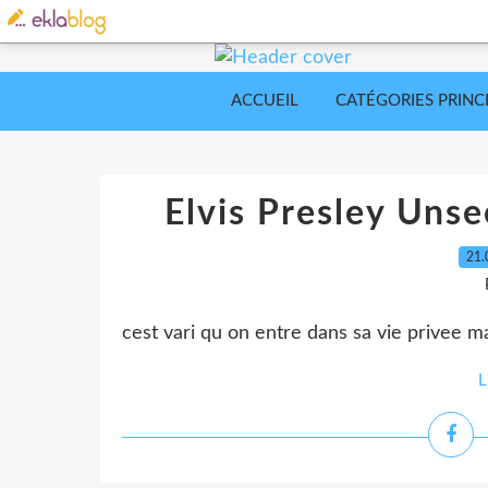
ACCUEIL
CATÉGORIES PRINC
Elvis Presley Unse
21.
cest vari qu on entre dans sa vie privee ma
L