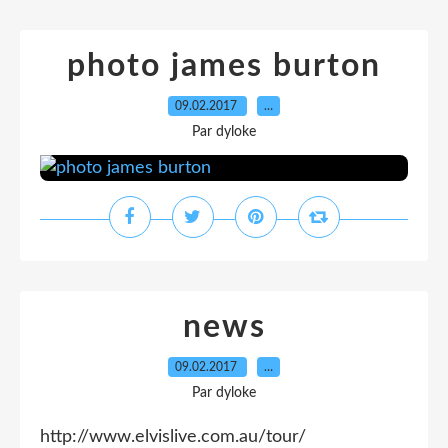
photo james burton
09.02.2017
…
Par dyloke
news
09.02.2017
…
Par dyloke
http://www.elvislive.com.au/tour/