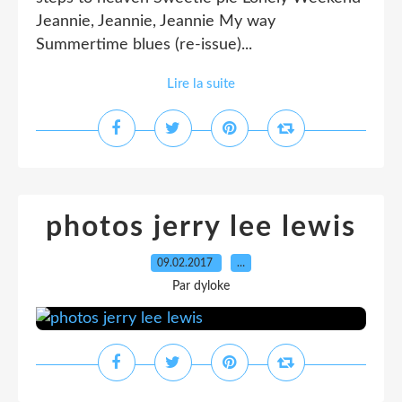
Jeannie, Jeannie, Jeannie My way
Summertime blues (re-issue)...
Lire la suite
photos jerry lee lewis
09.02.2017
…
Par dyloke