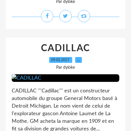
Par dyloke
CADILLAC
09.02.2017
…
Par dyloke
CADILLAC '''Cadillac''' est un constructeur
automobile du groupe General Motors basé à
Detroit Michigan. Le nom vient de celui de
l'explorateur gascon Antoine Laumet de La
Mothe. GM acheta la marque en 1909 et en
fit sa division de grandes voitures de...