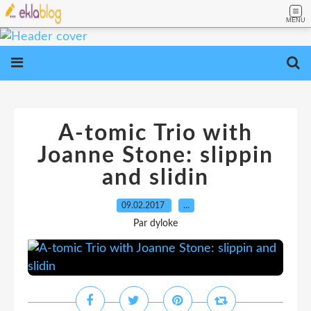
MENU
A-tomic Trio with
Joanne Stone: slippin
and slidin
09.02.2017
…
Par dyloke