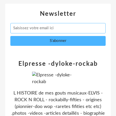
Newsletter
Elpresse -dyloke-rockab
L HISTOIRE de mes gouts musicaux-ELVIS -
ROCK N ROLL - rockabilly-fifties - origines
(pionnier-doo wop -raretes fifities etc etc)
.photos -videos -articles detaillés - biographie