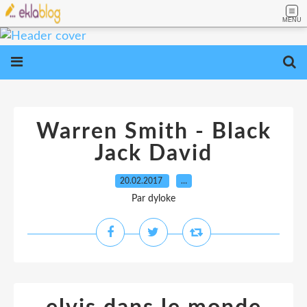
MENU
Warren Smith - Black
Jack David
20.02.2017
…
Par dyloke