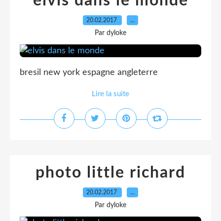
elvis dans le monde
20.02.2017
…
Par dyloke
bresil new york espagne angleterre
Lire la suite
photo little richard
20.02.2017
…
Par dyloke