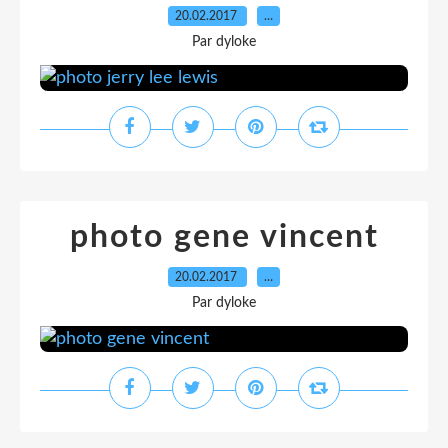
20.02.2017
…
Par dyloke
photo gene vincent
20.02.2017
…
Par dyloke