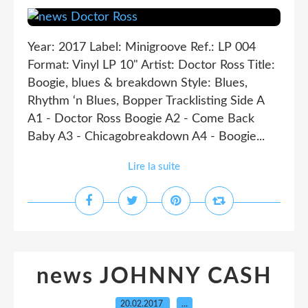
Year: 2017 Label: Minigroove Ref.: LP 004
Format: Vinyl LP 10" Artist: Doctor Ross Title:
Boogie, blues & breakdown Style: Blues,
Rhythm ‘n Blues, Bopper Tracklisting Side A
A1 - Doctor Ross Boogie A2 - Come Back
Baby A3 - Chicagobreakdown A4 - Boogie...
Lire la suite
news JOHNNY CASH
20.02.2017
…