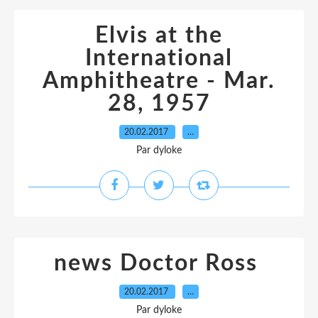
Elvis at the
International
Amphitheatre - Mar.
28, 1957
20.02.2017
…
Par dyloke
news Doctor Ross
20.02.2017
…
Par dyloke