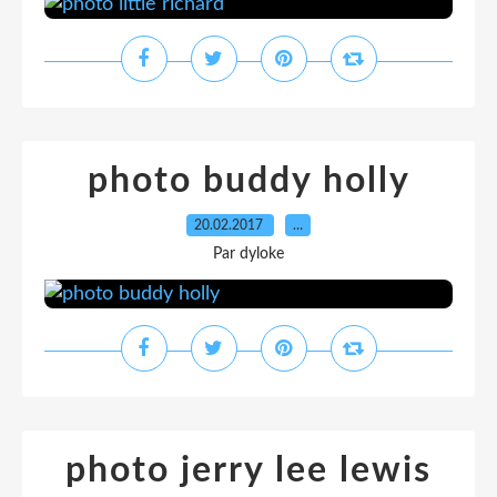
photo buddy holly
20.02.2017
…
Par dyloke
photo jerry lee lewis