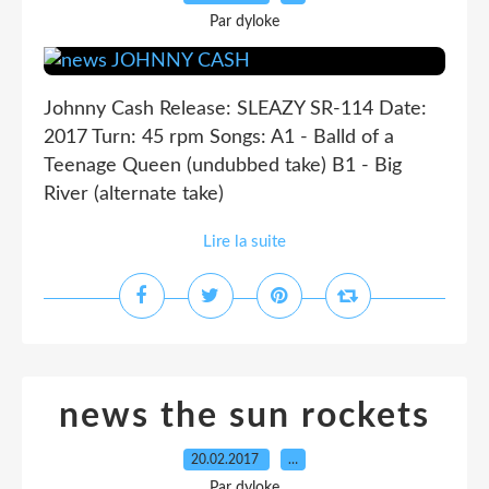
Par dyloke
Johnny Cash Release: SLEAZY SR-114 Date:
2017 Turn: 45 rpm Songs: A1 - Balld of a
Teenage Queen (undubbed take) B1 - Big
River (alternate take)
Lire la suite
news the sun rockets
20.02.2017
…
Par dyloke