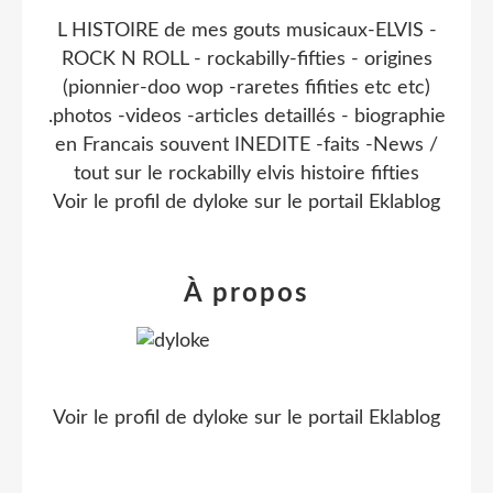
L HISTOIRE de mes gouts musicaux-ELVIS -
ROCK N ROLL - rockabilly-fifties - origines
(pionnier-doo wop -raretes fifities etc etc)
.photos -videos -articles detaillés - biographie
en Francais souvent INEDITE -faits -News /
tout sur le rockabilly elvis histoire fifties
Voir le profil de
dyloke
sur le portail Eklablog
À propos
Voir le profil de
dyloke
sur le portail Eklablog