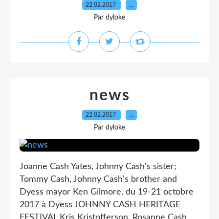
22.02.2017
…
Par dyloke
news
22.02.2017
…
Par dyloke
Joanne Cash Yates, Johnny Cash's sister;
Tommy Cash, Johnny Cash's brother and
Dyess mayor Ken Gilmore. du 19-21 octobre
2017 à Dyess JOHNNY CASH HERITAGE
FESTIVAL Kris Kristofferson, Rosanne Cash