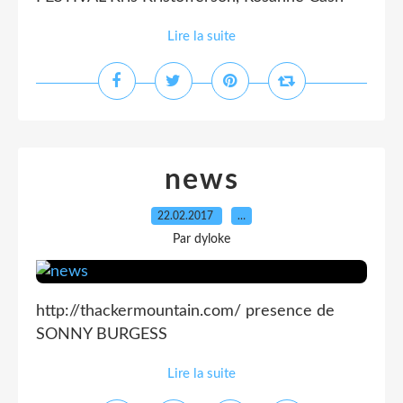
Lire la suite
news
22.02.2017
…
Par dyloke
http://thackermountain.com/ presence de
SONNY BURGESS
Lire la suite