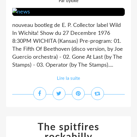
Par dyloke
nouveau bootleg de E. P. Collector label Wild
In Wichita! Show du 27 Decembre 1976
8:30PM WICHITA (Kansas) Pre-program: 01.
The Fifth Of Beethoven (disco version, by Joe
Guercio orchestra) - 02. Gone At Last (by The
Stamps) - 03. Operator (by The Stamps)....
Lire la suite
The spitfires