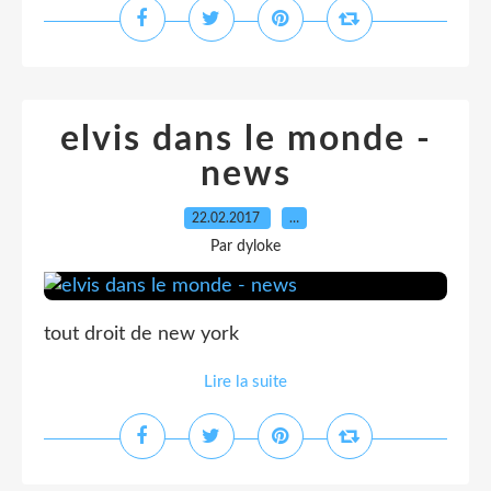
elvis dans le monde -
news
22.02.2017
…
Par dyloke
tout droit de new york
Lire la suite