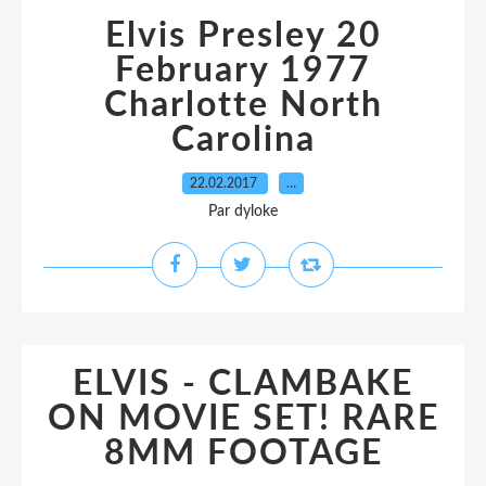
Elvis Presley 20
February 1977
Charlotte North
Carolina
22.02.2017
…
Par dyloke
ELVIS - CLAMBAKE
ON MOVIE SET! RARE
8MM FOOTAGE