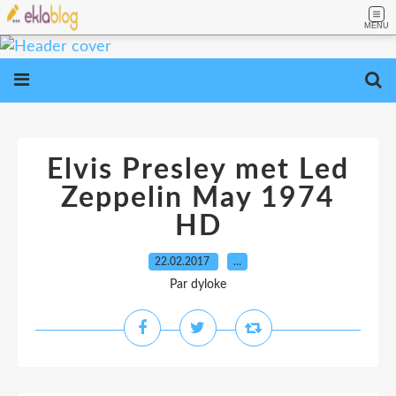
MENU
Elvis Presley met Led
Zeppelin May 1974
HD
22.02.2017
…
Par dyloke