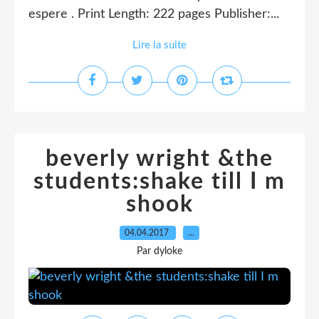
espere . Print Length: 222 pages Publisher:...
Lire la suite
beverly wright &the
students:shake till I m
shook
04.04.2017
…
Par dyloke