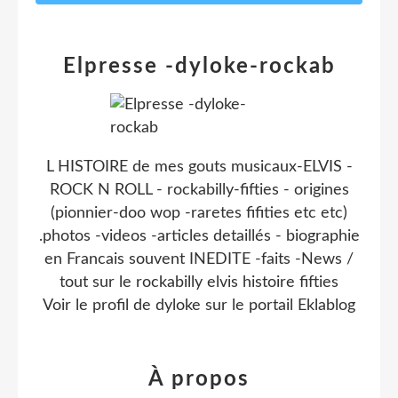
Elpresse -dyloke-rockab
L HISTOIRE de mes gouts musicaux-ELVIS -
ROCK N ROLL - rockabilly-fifties - origines
(pionnier-doo wop -raretes fifities etc etc)
.photos -videos -articles detaillés - biographie
en Francais souvent INEDITE -faits -News /
tout sur le rockabilly elvis histoire fifties
Voir le profil de
dyloke
sur le portail Eklablog
À propos