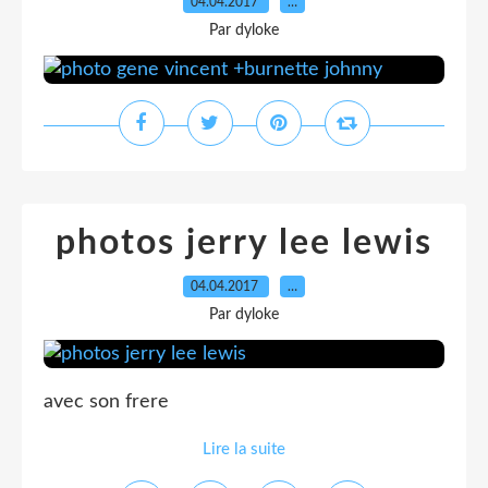
04.04.2017
…
Par dyloke
photos jerry lee lewis
04.04.2017
…
Par dyloke
avec son frere
Lire la suite