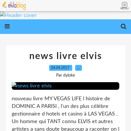
MENU
news livre elvis
04.04.2017
…
Par dyloke
nouveau livre MY VEGAS LIFE l histoire de
DOMINIC A PARISI , l'un des plus célèbre
gestionnaire d hotels et casino à LAS VEGAS .
Un homme qui TANT connu ELVIS et autres
artistes a sans doute beaucoup a raconter on l