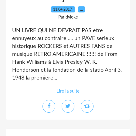
11.04.2017
…
Par dyloke
UN LIVRE QUI NE DEVRAIT PAS etre
ennuyeux au contraire .... un PAVE serieux
historique ROCKERS et AUTRES FANS de
musique RETRO AMERICAINE !!!!!! de From
Hank Williams à Elvis Presley W. K.
Henderson et la fondation de la statio April 3,
1948 la premiere...
Lire la suite