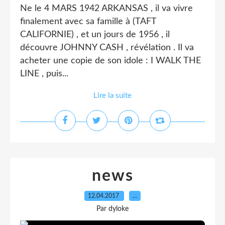
Ne le 4 MARS 1942 ARKANSAS , il va vivre
finalement avec sa famille à (TAFT
CALIFORNIE) , et un jours de 1956 , il
découvre JOHNNY CASH , révélation . Il va
acheter une copie de son idole : I WALK THE
LINE , puis...
Lire la suite
news
12.04.2017
…
Par dyloke