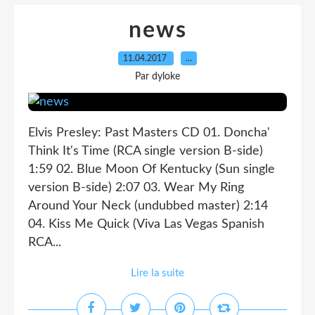
news
11.04.2017
…
Par dyloke
Elvis Presley: Past Masters CD 01. Doncha'
Think It's Time (RCA single version B-side)
1:59 02. Blue Moon Of Kentucky (Sun single
version B-side) 2:07 03. Wear My Ring
Around Your Neck (undubbed master) 2:14
04. Kiss Me Quick (Viva Las Vegas Spanish
RCA...
Lire la suite