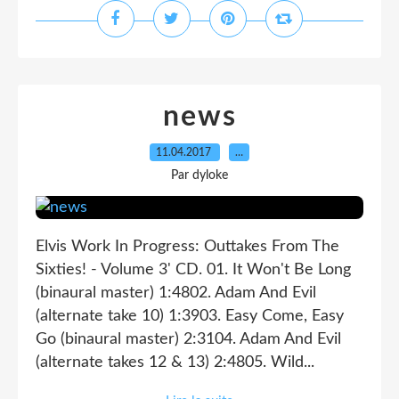
news
11.04.2017
…
Par dyloke
Elvis Work In Progress: Outtakes From The
Sixties! - Volume 3' CD. 01. It Won't Be Long
(binaural master) 1:4802. Adam And Evil
(alternate take 10) 1:3903. Easy Come, Easy
Go (binaural master) 2:3104. Adam And Evil
(alternate takes 12 & 13) 2:4805. Wild...