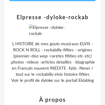
Elpresse -dyloke-rockab
L HISTOIRE de mes gouts musicaux-ELVIS -
ROCK N ROLL - rockabilly-fifties - origines
(pionnier-doo wop -raretes fifities etc etc)
.photos -videos -articles detaillés - biographie
en Francais souvent INEDITE -faits -News /
tout sur le rockabilly elvis histoire fifties
Voir le profil de
dyloke
sur le portail Eklablog
À propos