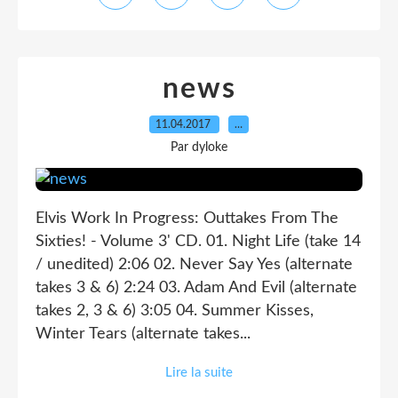
news
11.04.2017
…
Par dyloke
Elvis Work In Progress: Outtakes From The
Sixties! - Volume 3' CD. 01. Night Life (take 14
/ unedited) 2:06 02. Never Say Yes (alternate
takes 3 & 6) 2:24 03. Adam And Evil (alternate
takes 2, 3 & 6) 3:05 04. Summer Kisses,
Winter Tears (alternate takes...
Lire la suite