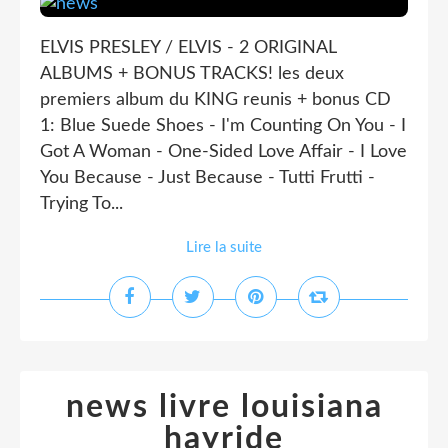
ELVIS PRESLEY / ELVIS - 2 ORIGINAL
ALBUMS + BONUS TRACKS! les deux
premiers album du KING reunis + bonus CD
1: Blue Suede Shoes - I'm Counting On You - I
Got A Woman - One-Sided Love Affair - I Love
You Because - Just Because - Tutti Frutti -
Trying To...
Lire la suite
news livre louisiana
hayride