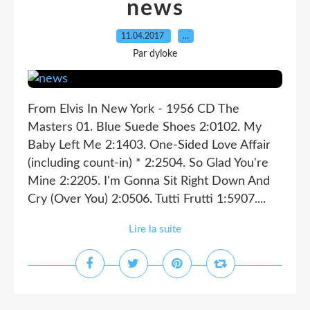
news
11.04.2017
…
Par dyloke
From Elvis In New York - 1956 CD The
Masters 01. Blue Suede Shoes 2:0102. My
Baby Left Me 2:1403. One-Sided Love Affair
(including count-in) * 2:2504. So Glad You're
Mine 2:2205. I'm Gonna Sit Right Down And
Cry (Over You) 2:0506. Tutti Frutti 1:5907....
Lire la suite