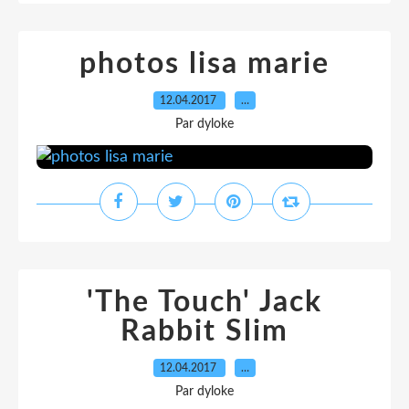
photos lisa marie
12.04.2017
…
Par dyloke
'The Touch' Jack
Rabbit Slim
12.04.2017
…
Par dyloke