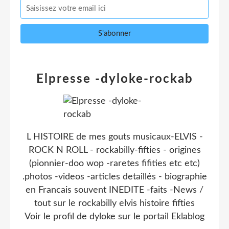
Elpresse -dyloke-rockab
L HISTOIRE de mes gouts musicaux-ELVIS -
ROCK N ROLL - rockabilly-fifties - origines
(pionnier-doo wop -raretes fifities etc etc)
.photos -videos -articles detaillés - biographie
en Francais souvent INEDITE -faits -News /
tout sur le rockabilly elvis histoire fifties
Voir le profil de
dyloke
sur le portail Eklablog