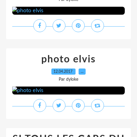
photo elvis
12.04.2017
…
Par dyloke