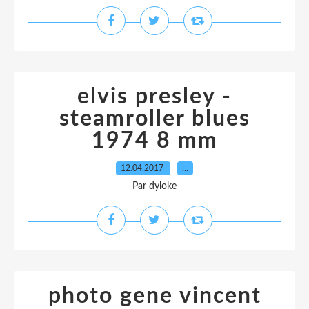
elvis presley -
steamroller blues
1974 8 mm
12.04.2017
…
Par dyloke
photo gene vincent