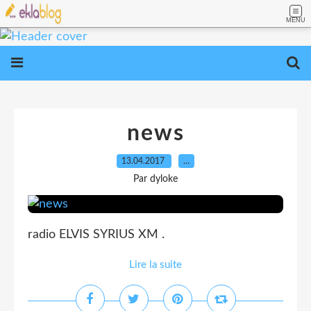
MENU
news
13.04.2017
…
Par dyloke
radio ELVIS SYRIUS XM .
Lire la suite