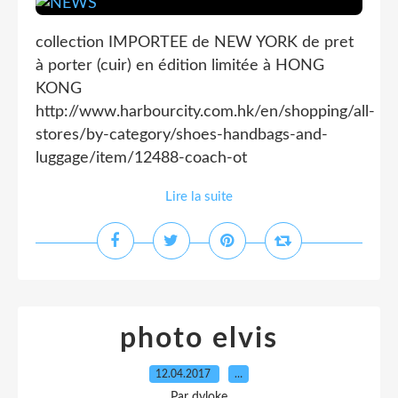
collection IMPORTEE de NEW YORK de pret
à porter (cuir) en édition limitée à HONG
KONG
http://www.harbourcity.com.hk/en/shopping/all-
stores/by-category/shoes-handbags-and-
luggage/item/12488-coach-ot
Lire la suite
photo elvis
12.04.2017
…
Par dyloke