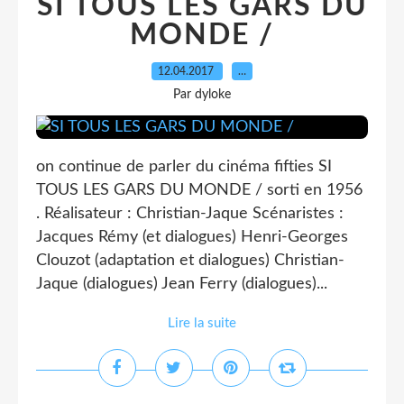
SI TOUS LES GARS DU
MONDE /
12.04.2017
…
Par dyloke
on continue de parler du cinéma fifties SI
TOUS LES GARS DU MONDE / sorti en 1956
. Réalisateur : Christian-Jaque Scénaristes :
Jacques Rémy (et dialogues) Henri-Georges
Clouzot (adaptation et dialogues) Christian-
Jaque (dialogues) Jean Ferry (dialogues)...
Lire la suite