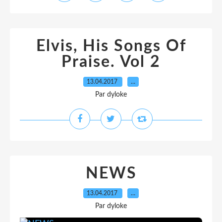
Elvis, His Songs Of
Praise. Vol 2
13.04.2017
…
Par dyloke
NEWS
13.04.2017
…
Par dyloke