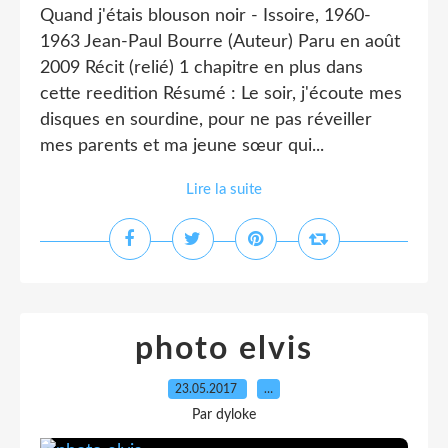
Quand j'étais blouson noir - Issoire, 1960-
1963 Jean-Paul Bourre (Auteur) Paru en août
2009 Récit (relié) 1 chapitre en plus dans
cette reedition Résumé : Le soir, j'écoute mes
disques en sourdine, pour ne pas réveiller
mes parents et ma jeune sœur qui...
Lire la suite
photo elvis
23.05.2017
…
Par dyloke