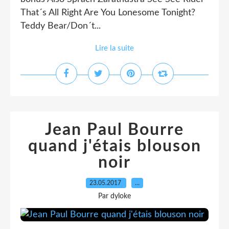
That´s All Right Are You Lonesome Tonight?
Teddy Bear/Don´t...
Lire la suite
Jean Paul Bourre
quand j'étais blouson
noir
23.05.2017
…
Par dyloke