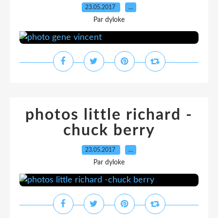
23.05.2017
…
Par dyloke
photos little richard -
chuck berry
23.05.2017
…
Par dyloke