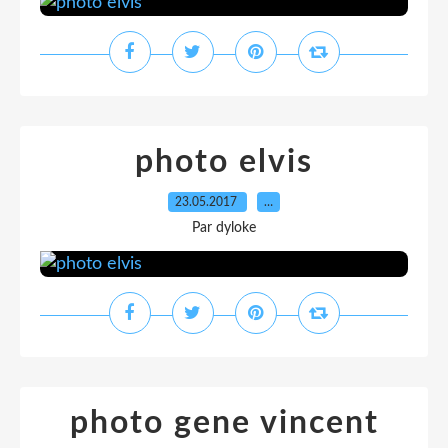
photo elvis
23.05.2017
…
Par dyloke
photo gene vincent