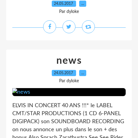
24.05.2017
…
Par dyloke
news
24.05.2017
…
Par dyloke
ELVIS IN CONCERT 40 ANS !!!* le LABEL
CMT/STAR PRODUCTIONS (1 CD 6-PANEL
DIGIPACK) son SOUNDBOARD RECORDING
on nous annonce un plus dans le son + des
bonus Also Sprach Zarathustra See See Rider