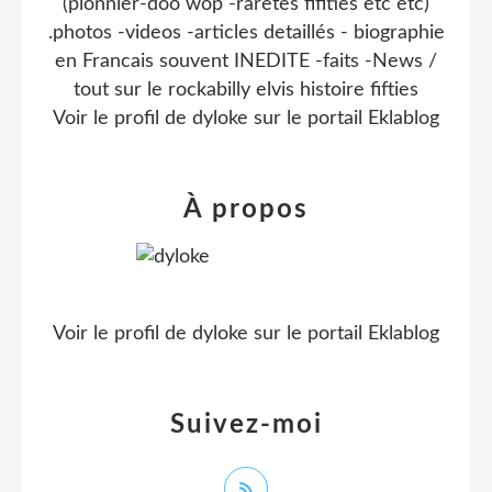
(pionnier-doo wop -raretes fifities etc etc)
.photos -videos -articles detaillés - biographie
en Francais souvent INEDITE -faits -News /
tout sur le rockabilly elvis histoire fifties
Voir le profil de
dyloke
sur le portail Eklablog
À propos
Voir le profil de
dyloke
sur le portail Eklablog
Suivez-moi