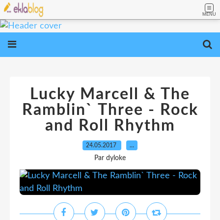
MENU
Lucky Marcell & The
Ramblin` Three - Rock
and Roll Rhythm
24.05.2017
…
Par dyloke