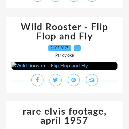
Wild Rooster - Flip
Flop and Fly
24.05.2017
…
Par dyloke
rare elvis footage,
april 1957