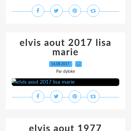
elvis aout 2017 lisa
marie
16.08.2017
…
Par dyloke
elvis aout 1977