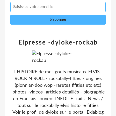
Elpresse -dyloke-rockab
L HISTOIRE de mes gouts musicaux-ELVIS -
ROCK N ROLL - rockabilly-fifties - origines
(pionnier-doo wop -raretes fifities etc etc)
.photos -videos -articles detaillés - biographie
en Francais souvent INEDITE -faits -News /
tout sur le rockabilly elvis histoire fifties
Voir le profil de
dyloke
sur le portail Eklablog