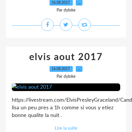
16.08.2017
…
Par dyloke
elvis aout 2017
16.08.2017
…
Par dyloke
https://livestream.com/ElvisPresleyGraceland/Can
lisa un peu pres a 1h comme si vous y etiez
bonne qualite la nuit .
Lire la suite