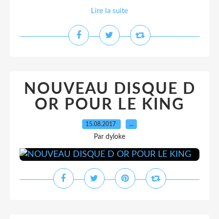
Lire la suite
NOUVEAU DISQUE D
OR POUR LE KING
15.08.2017
…
Par dyloke