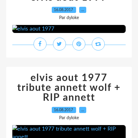
16.08.2017
…
Par dyloke
elvis aout 1977
tribute annett wolf +
RIP annett
16.08.2017
…
Par dyloke