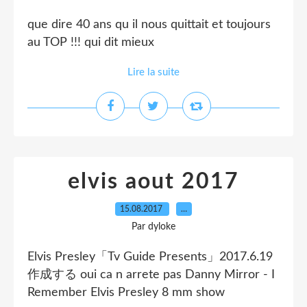
que dire 40 ans qu il nous quittait et toujours
au TOP !!! qui dit mieux
Lire la suite
elvis aout 2017
15.08.2017
…
Par dyloke
Elvis Presley「Tv Guide Presents」2017.6.19
作成する oui ca n arrete pas Danny Mirror - I
Remember Elvis Presley 8 mm show