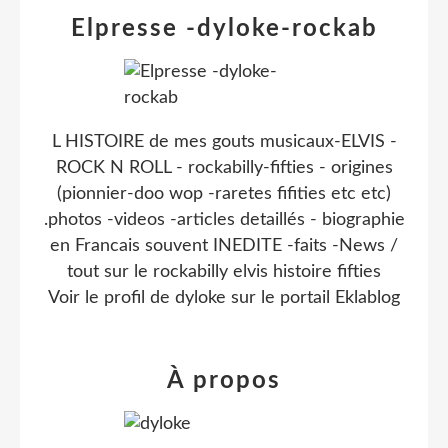
Elpresse -dyloke-rockab
L HISTOIRE de mes gouts musicaux-ELVIS -
ROCK N ROLL - rockabilly-fifties - origines
(pionnier-doo wop -raretes fifities etc etc)
.photos -videos -articles detaillés - biographie
en Francais souvent INEDITE -faits -News /
tout sur le rockabilly elvis histoire fifties
Voir le profil de
dyloke
sur le portail Eklablog
À propos