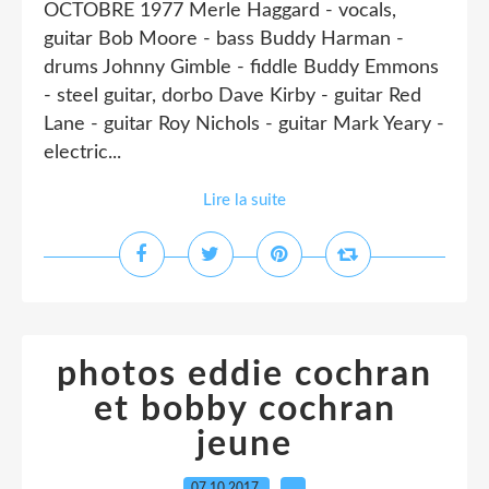
OCTOBRE 1977 Merle Haggard - vocals,
guitar Bob Moore - bass Buddy Harman -
drums Johnny Gimble - fiddle Buddy Emmons
- steel guitar, dorbo Dave Kirby - guitar Red
Lane - guitar Roy Nichols - guitar Mark Yeary -
electric...
Lire la suite
photos eddie cochran
et bobby cochran
jeune
07.10.2017
…