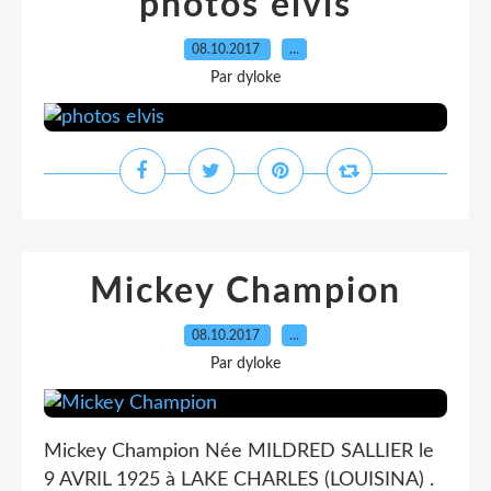
photos elvis
08.10.2017
…
Par dyloke
Mickey Champion
08.10.2017
…
Par dyloke
Mickey Champion Née MILDRED SALLIER le
9 AVRIL 1925 à LAKE CHARLES (LOUISINA) .