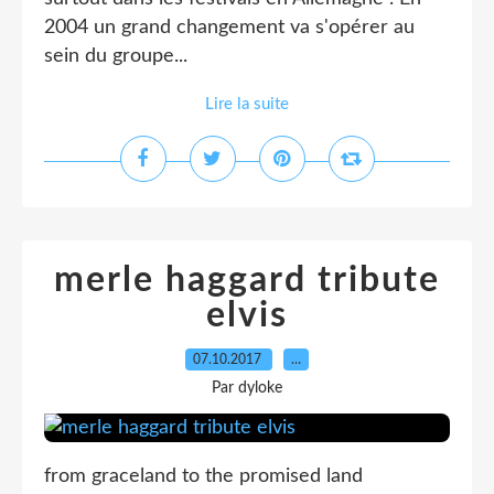
2004 un grand changement va s'opérer au
sein du groupe...
Lire la suite
merle haggard tribute
elvis
07.10.2017
…
Par dyloke
from graceland to the promised land