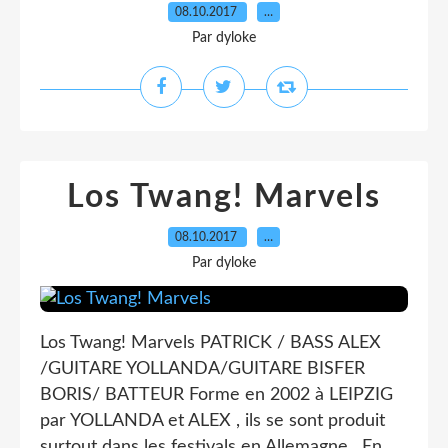
08.10.2017
…
Par dyloke
Los Twang! Marvels
08.10.2017
…
Par dyloke
Los Twang! Marvels PATRICK / BASS ALEX
/GUITARE YOLLANDA/GUITARE BISFER
BORIS/ BATTEUR Forme en 2002 à LEIPZIG
par YOLLANDA et ALEX , ils se sont produit
surtout dans les festivals en Allemagne . En