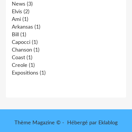
News
(3)
Elvis
(2)
Ami
(1)
Arkansas
(1)
Bill
(1)
Capocci
(1)
Chanson
(1)
Coast
(1)
Creole
(1)
Expositions
(1)
Thème Magazine © - Hébergé par
Eklablog