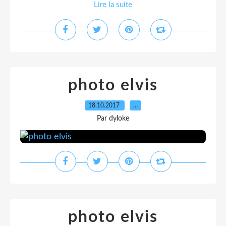
Lire la suite
photo elvis
18.10.2017
…
Par dyloke
photo elvis