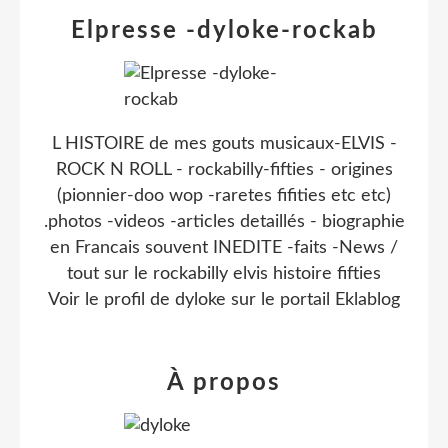
Elpresse -dyloke-rockab
L HISTOIRE de mes gouts musicaux-ELVIS -
ROCK N ROLL - rockabilly-fifties - origines
(pionnier-doo wop -raretes fifities etc etc)
.photos -videos -articles detaillés - biographie
en Francais souvent INEDITE -faits -News /
tout sur le rockabilly elvis histoire fifties
Voir le profil de
dyloke
sur le portail Eklablog
À propos