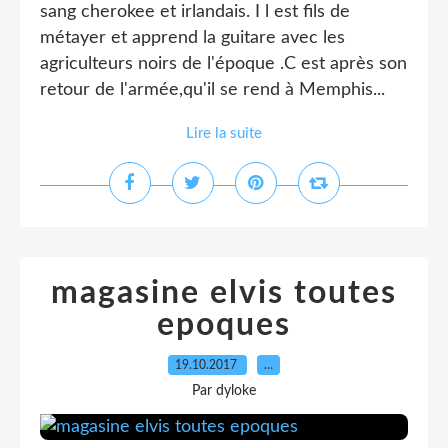
sang cherokee et irlandais. I l est fils de
métayer et apprend la guitare avec les
agriculteurs noirs de l'époque .C est après son
retour de l'armée,qu'il se rend à Memphis...
Lire la suite
magasine elvis toutes
epoques
19.10.2017
…
Par dyloke