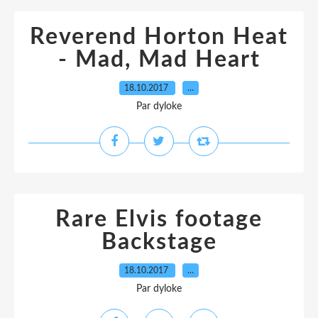
Reverend Horton Heat
- Mad, Mad Heart
18.10.2017
…
Par dyloke
Rare Elvis footage
Backstage
18.10.2017
…
Par dyloke