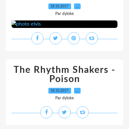
18.10.2017
…
Par dyloke
The Rhythm Shakers -
Poison
18.10.2017
…
Par dyloke