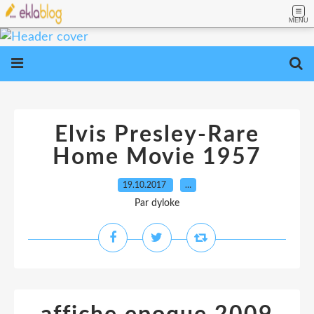
MENU
Elvis Presley-Rare
Home Movie 1957
19.10.2017
…
Par dyloke