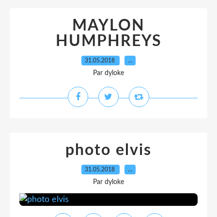
MAYLON
HUMPHREYS
31.05.2018
…
Par dyloke
photo elvis
31.05.2018
…
Par dyloke