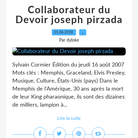
Collaborateur du
Devoir joseph pirzada
01.06.2018
…
Par dyloke
Sylvain Cormier Édition du jeudi 16 août 2007
Mots clés : Memphis, Graceland, Elvis Presley,
Musique, Culture, États-Unis (pays) Dans le
Memphis de l'Amérique, 30 ans après la mort
de leur King pharaonique, ils sont des dizaines
de milliers, lampion à...
Lire la suite