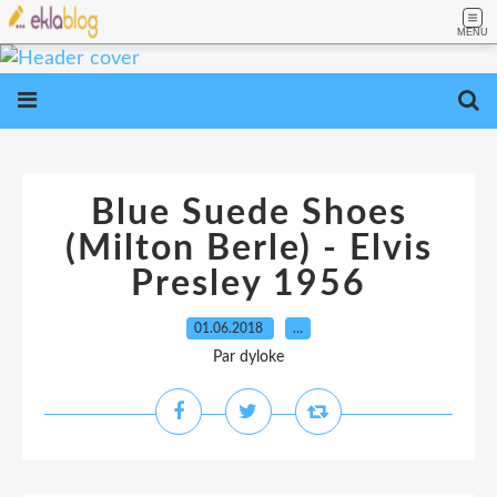
MENU
Blue Suede Shoes
(Milton Berle) - Elvis
Presley 1956
01.06.2018
…
Par dyloke