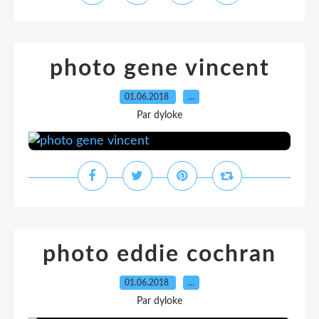
photo gene vincent
01.06.2018
…
Par dyloke
photo eddie cochran
01.06.2018
…
Par dyloke