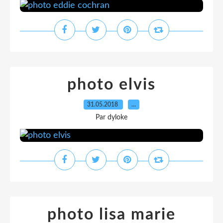
photo elvis
31.05.2018
…
Par dyloke
photo lisa marie