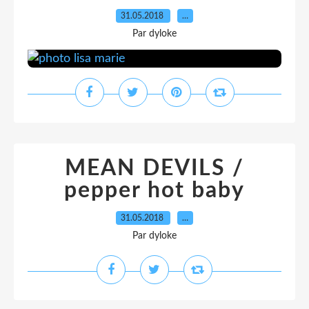
31.05.2018
…
Par dyloke
MEAN DEVILS /
pepper hot baby
31.05.2018
…
Par dyloke