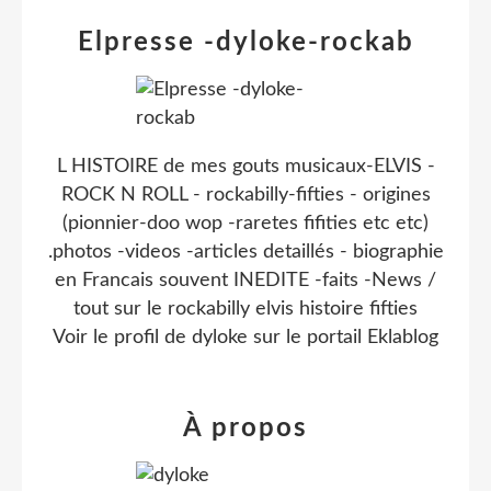
Elpresse -dyloke-rockab
L HISTOIRE de mes gouts musicaux-ELVIS -
ROCK N ROLL - rockabilly-fifties - origines
(pionnier-doo wop -raretes fifities etc etc)
.photos -videos -articles detaillés - biographie
en Francais souvent INEDITE -faits -News /
tout sur le rockabilly elvis histoire fifties
Voir le profil de
dyloke
sur le portail Eklablog
À propos