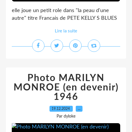
elle joue un petit role dans "la peau d'une
autre" titre Francais de PETE KELLY S BLUES
Lire la suite
Photo MARILYN
MONROE (en devenir)
1946
19.12.2024
…
Par dyloke