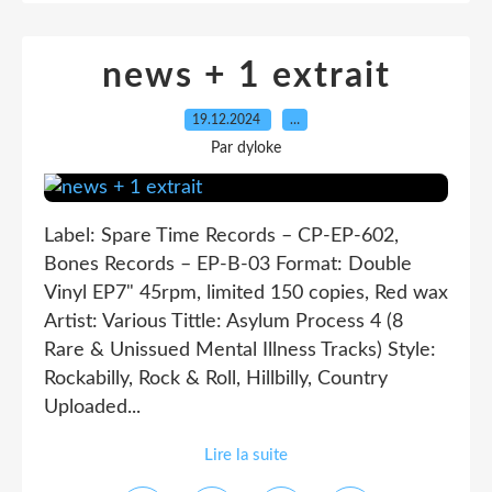
news + 1 extrait
19.12.2024
…
Par dyloke
Label: Spare Time Records – CP-EP-602,
Bones Records – EP-B-03 Format: Double
Vinyl EP7" 45rpm, limited 150 copies, Red wax
Artist: Various Tittle: Asylum Process 4 (8
Rare & Unissued Mental Illness Tracks) Style:
Rockabilly, Rock & Roll, Hillbilly, Country
Uploaded...
Lire la suite