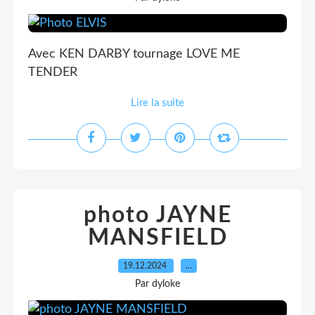
Avec KEN DARBY tournage LOVE ME
TENDER
Lire la suite
photo JAYNE
MANSFIELD
19.12.2024
…
Par dyloke