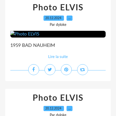
Photo ELVIS
20.12.2024
…
Par dyloke
1959 BAD NAUHEIM
Lire la suite
Photo ELVIS
20.12.2024
…
Par dyloke