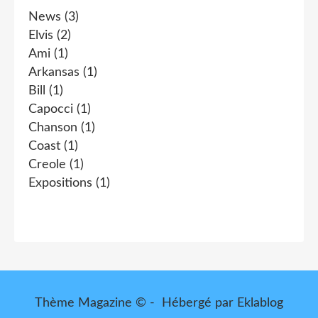
News
(3)
Elvis
(2)
Ami
(1)
Arkansas
(1)
Bill
(1)
Capocci
(1)
Chanson
(1)
Coast
(1)
Creole
(1)
Expositions
(1)
Thème Magazine © - Hébergé par
Eklablog