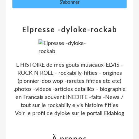
Elpresse -dyloke-rockab
L HISTOIRE de mes gouts musicaux-ELVIS -
ROCK N ROLL - rockabilly-fifties - origines
(pionnier-doo wop -raretes fifities etc etc)
.photos -videos -articles detaillés - biographie
en Francais souvent INEDITE -faits -News /
tout sur le rockabilly elvis histoire fifties
Voir le profil de
dyloke
sur le portail Eklablog