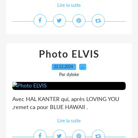
Lire la suite
Photo ELVIS
22.12.2024
…
Par dyloke
Avec HAL KANTER qui, après LOVING YOU
,remet ca pour BLUE HAWAII .
Lire la suite