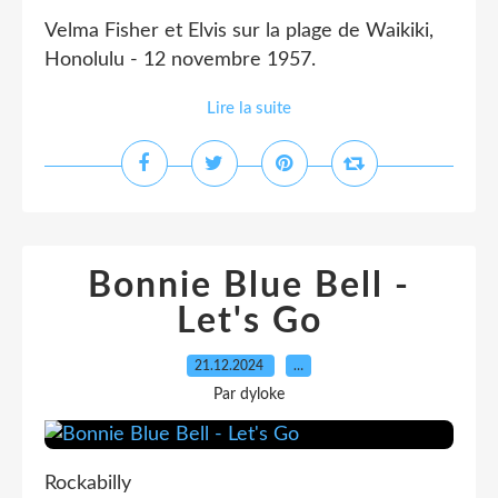
Velma Fisher et Elvis sur la plage de Waikiki,
Honolulu - 12 novembre 1957.
Lire la suite
Bonnie Blue Bell -
Let's Go
21.12.2024
…
Par dyloke
Rockabilly