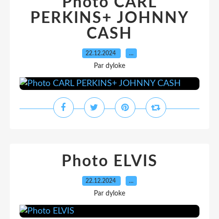
Photo CARL
PERKINS+ JOHNNY
CASH
22.12.2024
…
Par dyloke
Photo ELVIS
22.12.2024
…
Par dyloke