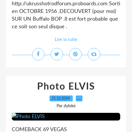
http://ukrusshotrodforum.proboards.com Sorti
en OCTOBRE 1956 .DECOUVERT (pour moi)
SUR UN Buffalo BOP .Il est fort probable que
ce soit son seul disque .
Lire la suite
Photo ELVIS
21.12.2024
…
Par dyloke
COMEBACK 69 VEGAS