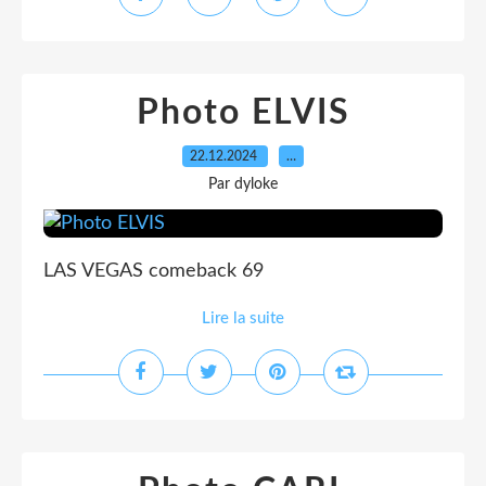
Photo ELVIS
22.12.2024
…
Par dyloke
LAS VEGAS comeback 69
Lire la suite