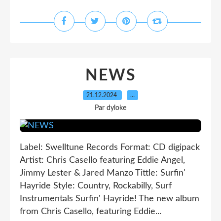
NEWS
21.12.2024
…
Par dyloke
Label: Swelltune Records Format: CD digipack
Artist: Chris Casello featuring Eddie Angel,
Jimmy Lester & Jared Manzo Tittle: Surfin'
Hayride Style: Country, Rockabilly, Surf
Instrumentals Surfin' Hayride! The new album
from Chris Casello, featuring Eddie...