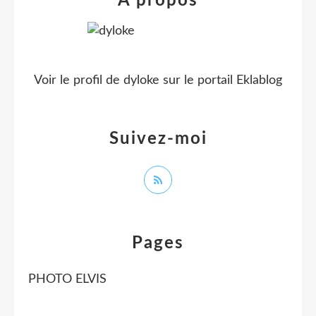
À propos
Voir le profil de
dyloke
sur le portail Eklablog
Suivez-moi
Pages
PHOTO ELVIS