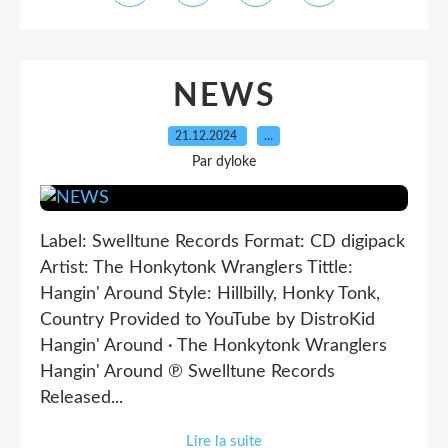
NEWS
21.12.2024
…
Par dyloke
Label: Swelltune Records Format: CD digipack
Artist: The Honkytonk Wranglers Tittle:
Hangin' Around Style: Hillbilly, Honky Tonk,
Country Provided to YouTube by DistroKid
Hangin' Around · The Honkytonk Wranglers
Hangin' Around ℗ Swelltune Records
Released...
Lire la suite