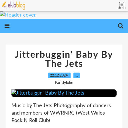
MENU
Jitterbuggin' Baby By
The Jets
22.12.2024
…
Par dyloke
Music by The Jets Photogpraphy of dancers
and members of WWRNRC (West Wales
Rock N Roll Club)