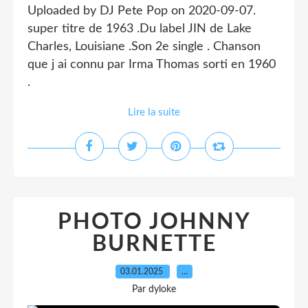
Uploaded by DJ Pete Pop on 2020-09-07.
super titre de 1963 .Du label JIN de Lake
Charles, Louisiane .Son 2e single . Chanson
que j ai connu par Irma Thomas sorti en 1960
.
Lire la suite
PHOTO JOHNNY
BURNETTE
03.01.2025
…
Par dyloke