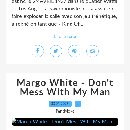
est né le 29 AVRIL 1927 dans le quatier Watts
de Los Angeles . saxophoniste, qui a assuré de
faire exploser la salle avec son jeu frénétique,
a régné en tant que « King Of...
Lire la suite
Margo White - Don't
Mess With My Man
03.01.2025
…
Par dyloke