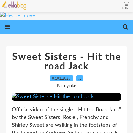
MENU
Sweet Sisters - Hit the
road Jack
03.01.2025
…
Par dyloke
Official video of the single " Hit the Road Jack"
by the Sweet Sisters. Rosie , Frenchy and
Shirley Sweet are walking in the footsteps of