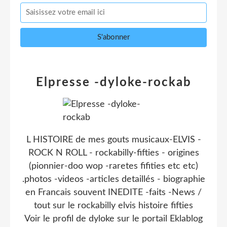
Elpresse -dyloke-rockab
L HISTOIRE de mes gouts musicaux-ELVIS -
ROCK N ROLL - rockabilly-fifties - origines
(pionnier-doo wop -raretes fifities etc etc)
.photos -videos -articles detaillés - biographie
en Francais souvent INEDITE -faits -News /
tout sur le rockabilly elvis histoire fifties
Voir le profil de
dyloke
sur le portail Eklablog