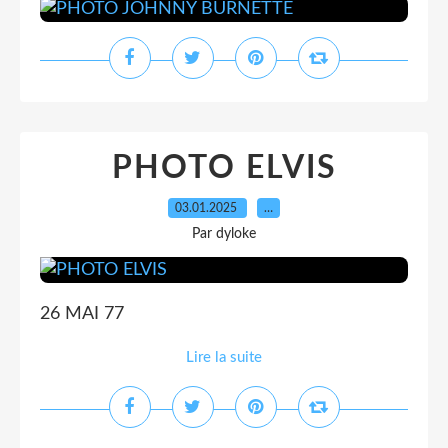
PHOTO ELVIS
03.01.2025
…
Par dyloke
26 MAI 77
Lire la suite