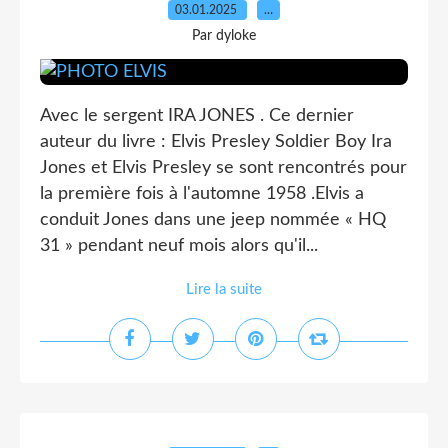
03.01.2025
…
Par dyloke
Avec le sergent IRA JONES . Ce dernier
auteur du livre : Elvis Presley Soldier Boy Ira
Jones et Elvis Presley se sont rencontrés pour
la première fois à l'automne 1958 .Elvis a
conduit Jones dans une jeep nommée « HQ
31 » pendant neuf mois alors qu'il...
Lire la suite