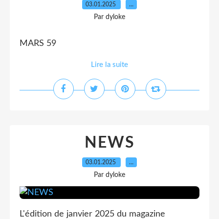
03.01.2025
…
Par dyloke
MARS 59
Lire la suite
NEWS
03.01.2025
…
Par dyloke
L'édition de janvier 2025 du magazine