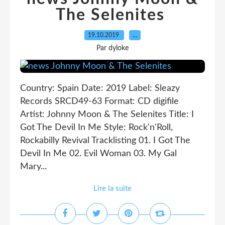
The Selenites ‎
19.10.2019
…
Par dyloke
Country: Spain Date: 2019 Label: Sleazy
Records SRCD49-63 Format: CD digifile
Artist: Johnny Moon & The Selenites Title: I
Got The Devil In Me Style: Rock'n'Roll,
Rockabilly Revival Tracklisting 01. I Got The
Devil In Me 02. Evil Woman 03. My Gal
Mary...
Lire la suite