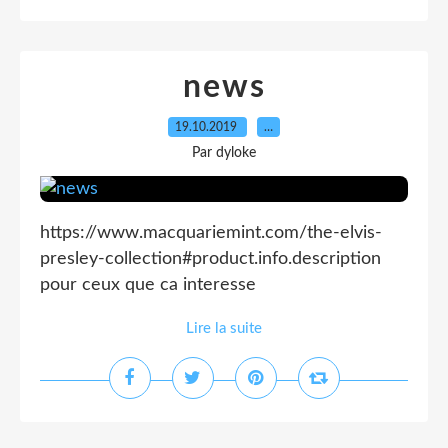
news
19.10.2019
…
Par dyloke
https://www.macquariemint.com/the-elvis-
presley-collection#product.info.description
pour ceux que ca interesse
Lire la suite