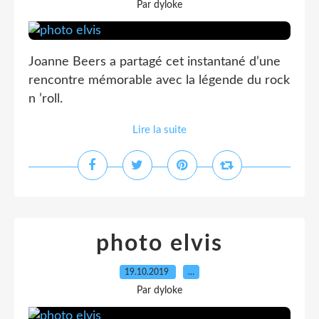
Par dyloke
Joanne Beers a partagé cet instantané d’une
rencontre mémorable avec la légende du rock
n ’roll.
Lire la suite
photo elvis
19.10.2019
…
Par dyloke