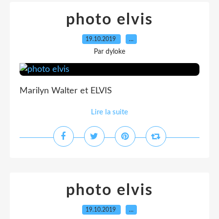
photo elvis
19.10.2019
…
Par dyloke
Marilyn Walter et ELVIS
Lire la suite
photo elvis
19.10.2019
…