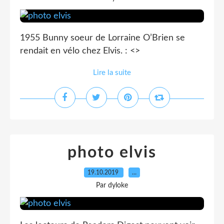
1955 Bunny soeur de Lorraine O’Brien se
rendait en vélo chez Elvis. : <
>
Lire la suite
photo elvis
19.10.2019
…
Par dyloke