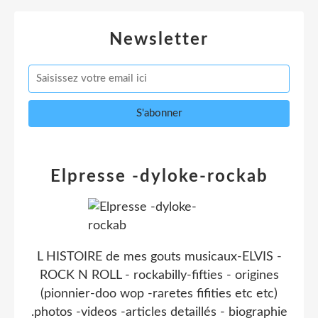
Newsletter
Elpresse -dyloke-rockab
L HISTOIRE de mes gouts musicaux-ELVIS -
ROCK N ROLL - rockabilly-fifties - origines
(pionnier-doo wop -raretes fifities etc etc)
.photos -videos -articles detaillés - biographie