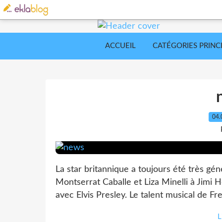
ACCUEIL
CATÉGORIES PRINC
04.
La star britannique a toujours été très génér
Montserrat Caballe et Liza Minelli à Jimi
avec Elvis Presley. Le talent musical de F
L