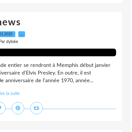
news
01.2020
…
Par dyloke
 monde entier se rendront à Memphis début janvier
versaire d'Elvis Presley. En outre, il est
anniversaire de l'année 1970, année...
ire la suite