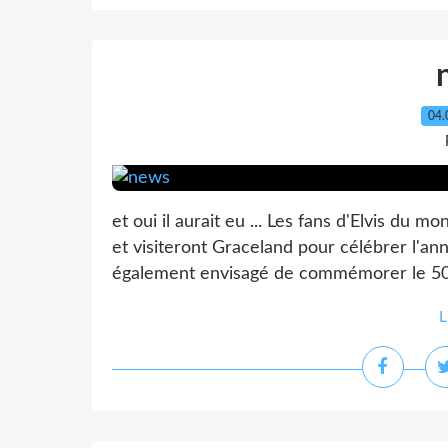
04.
et oui il aurait eu ... Les fans d'Elvis du
et visiteront Graceland pour célébrer l'anni
également envisagé de commémorer le 50e 
L