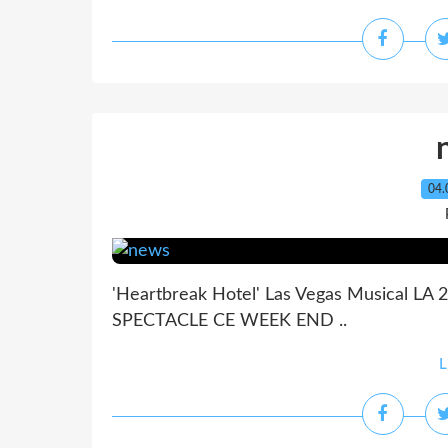
04.
'Heartbreak Hotel' Las Vegas Musical 
SPECTACLE CE WEEK END ..
L