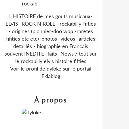
L HISTOIRE de mes gouts musicaux-
ELVIS -ROCK N ROLL - rockabilly-fifties
- origines (pionnier-doo wop -raretes
fifities etc etc) .photos -videos -articles
detaillés - biographie en Francais
souvent INEDITE -faits -News / tout sur
le rockabilly elvis histoire fifties
Voir le profil de
dyloke
sur le portail
Eklablog
À propos