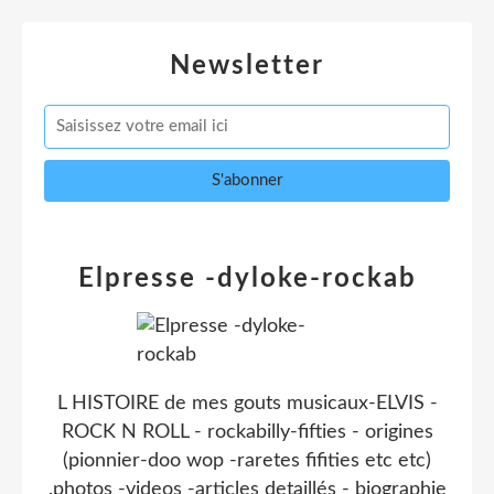
Newsletter
Elpresse -dyloke-rockab
L HISTOIRE de mes gouts musicaux-ELVIS -
ROCK N ROLL - rockabilly-fifties - origines
(pionnier-doo wop -raretes fifities etc etc)
.photos -videos -articles detaillés - biographie