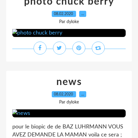
photo chuck berry
08.02.2020
…
Par dyloke
news
08.02.2020
…
Par dyloke
pour le biopic de de BAZ LUHRMANN VOUS
AVEZ DEMANDE LA MAMAN voila ce sera ;