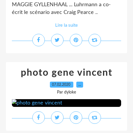
MAGGIE GYLLENHAAL ... Luhrmann a co-
écrit le scénario avec Craig Pearce ..
Lire la suite
photo gene vincent
07.02.2020
…
Par dyloke