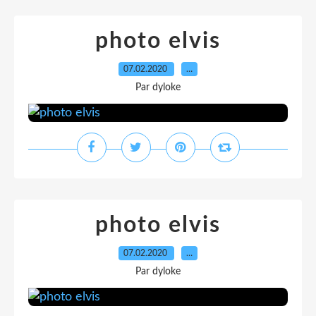
photo elvis
07.02.2020
…
Par dyloke
photo elvis
07.02.2020
…
Par dyloke