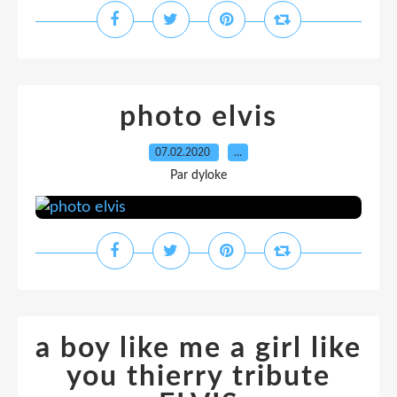
photo elvis
07.02.2020
…
Par dyloke
a boy like me a girl like
you thierry tribute