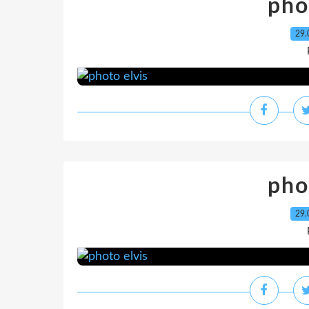
pho
29.
pho
29.