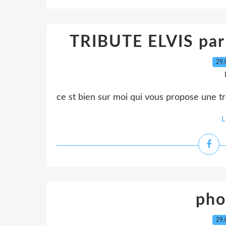
TRIBUTE ELVIS par 
29.
ce st bien sur moi qui vous propose une tr
L
pho
29.