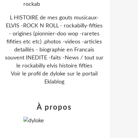
L HISTOIRE de mes gouts musicaux-
ELVIS -ROCK N ROLL - rockabilly-fifties
- origines (pionnier-doo wop -raretes
fifities etc etc) .photos -videos -articles
detaillés - biographie en Francais
souvent INEDITE -faits -News / tout sur
le rockabilly elvis histoire fifties
Voir le profil de
dyloke
sur le portail
Eklablog
À propos