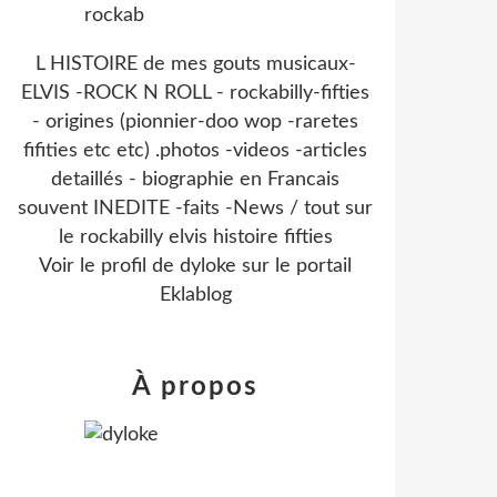
L HISTOIRE de mes gouts musicaux-
ELVIS -ROCK N ROLL - rockabilly-fifties
- origines (pionnier-doo wop -raretes
fifities etc etc) .photos -videos -articles
detaillés - biographie en Francais
souvent INEDITE -faits -News / tout sur
le rockabilly elvis histoire fifties
Voir le profil de
dyloke
sur le portail
Eklablog
À propos