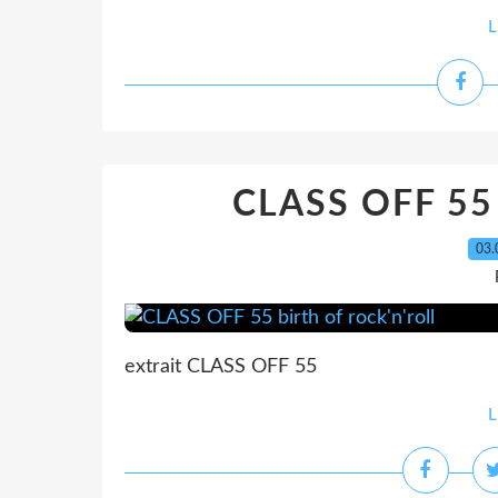
L
CLASS OFF 55 b
03.
extrait CLASS OFF 55
L