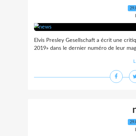
29.
Elvis Presley Gesellschaft a écrit une cri
2019» dans le dernier numéro de leur mag
L
29.