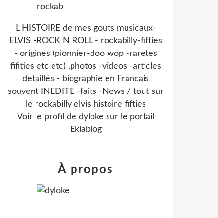
L HISTOIRE de mes gouts musicaux-
ELVIS -ROCK N ROLL - rockabilly-fifties
- origines (pionnier-doo wop -raretes
fifities etc etc) .photos -videos -articles
detaillés - biographie en Francais
souvent INEDITE -faits -News / tout sur
le rockabilly elvis histoire fifties
Voir le profil de
dyloke
sur le portail
Eklablog
À propos