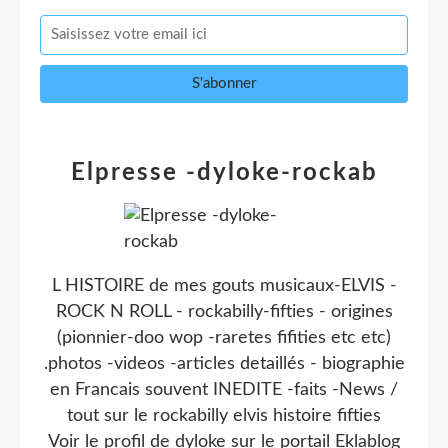
Elpresse -dyloke-rockab
L HISTOIRE de mes gouts musicaux-ELVIS -
ROCK N ROLL - rockabilly-fifties - origines
(pionnier-doo wop -raretes fifities etc etc)
.photos -videos -articles detaillés - biographie
en Francais souvent INEDITE -faits -News /
tout sur le rockabilly elvis histoire fifties
Voir le profil de
dyloke
sur le portail Eklablog