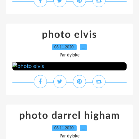
photo elvis
08.11.2020
…
Par dyloke
photo darrel higham
08.11.2020
…
Par dyloke