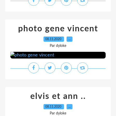
photo gene vincent
08.11.2020
…
Par dyloke
elvis et ann ..
08.11.2020
…
Par dyloke