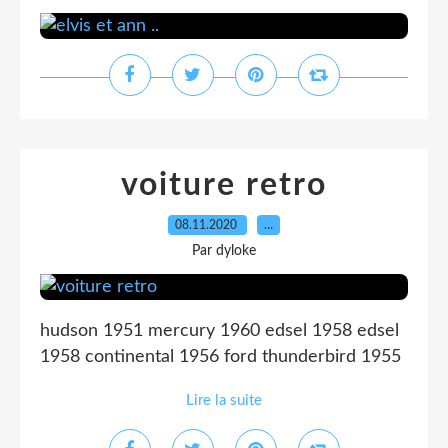
voiture retro
08.11.2020
…
Par dyloke
hudson 1951 mercury 1960 edsel 1958 edsel
1958 continental 1956 ford thunderbird 1955
Lire la suite