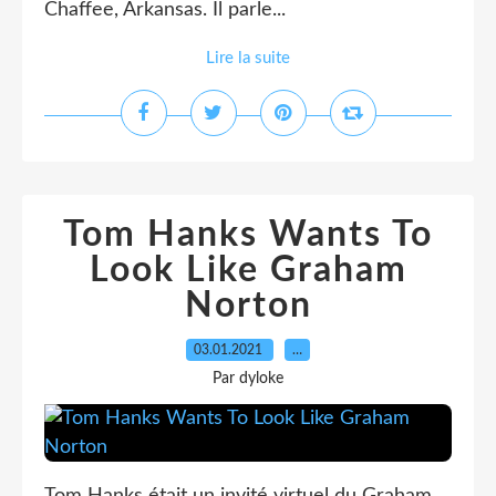
Chaffee, Arkansas. Il parle...
Lire la suite
Tom Hanks Wants To
Look Like Graham
Norton
03.01.2021
…
Par dyloke