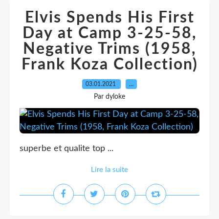
Elvis Spends His First
Day at Camp 3-25-58,
Negative Trims (1958,
Frank Koza Collection)
03.01.2021
…
Par dyloke
superbe et qualite top ...
Lire la suite