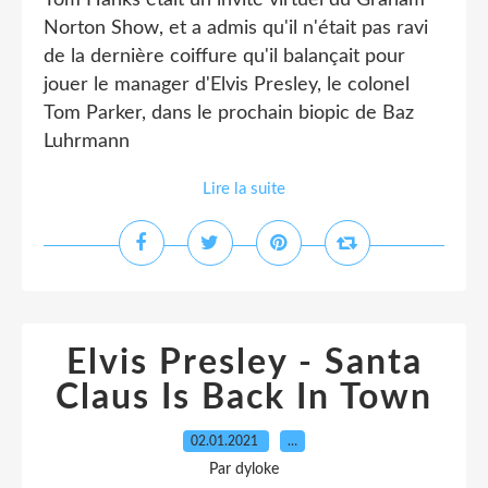
Tom Hanks était un invité virtuel du Graham
Norton Show, et a admis qu'il n'était pas ravi
de la dernière coiffure qu'il balançait pour
jouer le manager d'Elvis Presley, le colonel
Tom Parker, dans le prochain biopic de Baz
Luhrmann
Lire la suite
Elvis Presley - Santa
Claus Is Back In Town
02.01.2021
…
Par dyloke