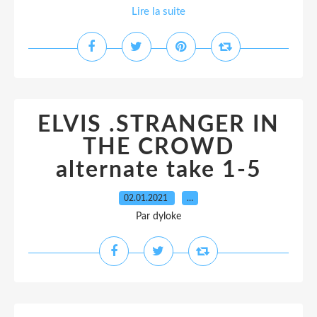
Lire la suite
ELVIS .STRANGER IN
THE CROWD
alternate take 1-5
02.01.2021
…
Par dyloke