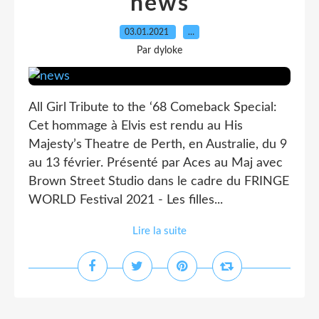
news
03.01.2021
…
Par dyloke
All Girl Tribute to the ‘68 Comeback Special:
Cet hommage à Elvis est rendu au His
Majesty’s Theatre de Perth, en Australie, du 9
au 13 février. Présenté par Aces au Maj avec
Brown Street Studio dans le cadre du FRINGE
WORLD Festival 2021 - Les filles...
Lire la suite