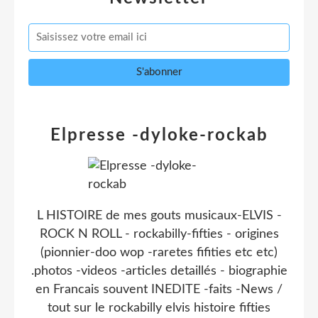
Elpresse -dyloke-rockab
L HISTOIRE de mes gouts musicaux-ELVIS -
ROCK N ROLL - rockabilly-fifties - origines
(pionnier-doo wop -raretes fifities etc etc)
.photos -videos -articles detaillés - biographie
en Francais souvent INEDITE -faits -News /
tout sur le rockabilly elvis histoire fifties