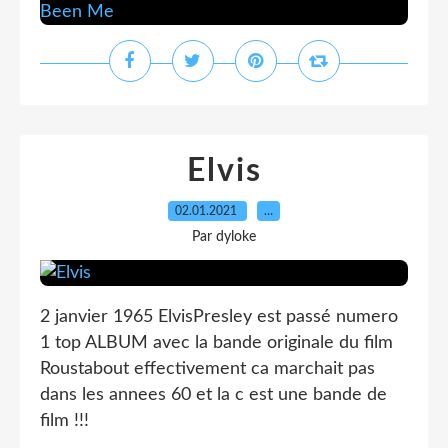
Elvis
02.01.2021
…
Par dyloke
2 janvier 1965 ElvisPresley est passé numero
1 top ALBUM avec la bande originale du film
Roustabout effectivement ca marchait pas
dans les annees 60 et la c est une bande de
film !!!