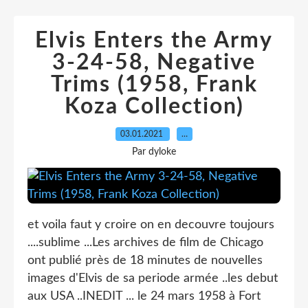
Elvis Enters the Army
3-24-58, Negative
Trims (1958, Frank
Koza Collection)
03.01.2021
…
Par dyloke
et voila faut y croire on en decouvre toujours
....sublime ...Les archives de film de Chicago
ont publié près de 18 minutes de nouvelles
images d'Elvis de sa periode armée ..les debut
aux USA ..INEDIT ... le 24 mars 1958 à Fort