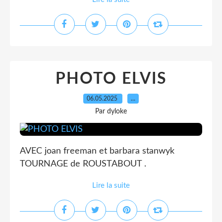
PHOTO ELVIS
06.05.2025
…
Par dyloke
AVEC joan freeman et barbara stanwyk
TOURNAGE de ROUSTABOUT .
Lire la suite