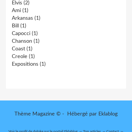
Elvis
(2)
Ami
(1)
Arkansas
(1)
Bill
(1)
Capocci
(1)
Chanson
(1)
Coast
(1)
Creole
(1)
Expositions
(1)
Thème Magazine © - Hébergé par
Eklablog
Voir le profil de
dyloke
sur le portail Eklablog
Top articles
Contact