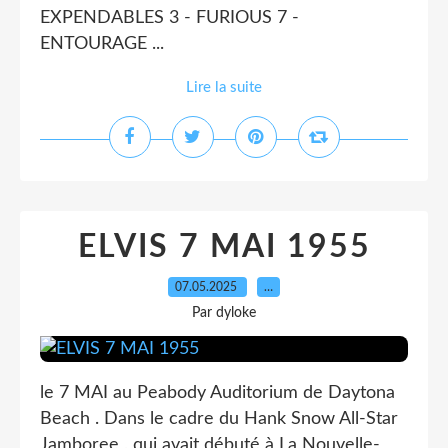
EXPENDABLES 3 - FURIOUS 7 -
ENTOURAGE ...
Lire la suite
ELVIS 7 MAI 1955
07.05.2025
…
Par dyloke
le 7 MAI au Peabody Auditorium de Daytona
Beach . Dans le cadre du Hank Snow All-Star
Jamboree , qui avait débuté à La Nouvelle-