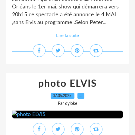
Orléans le 1er mai. show qui démarrera vers
20h15 ce spectacle a été annonce le 4 MAI
,sans Elvis au programme .Selon Peter...
Lire la suite
photo ELVIS
07.05.2025
…
Par dyloke