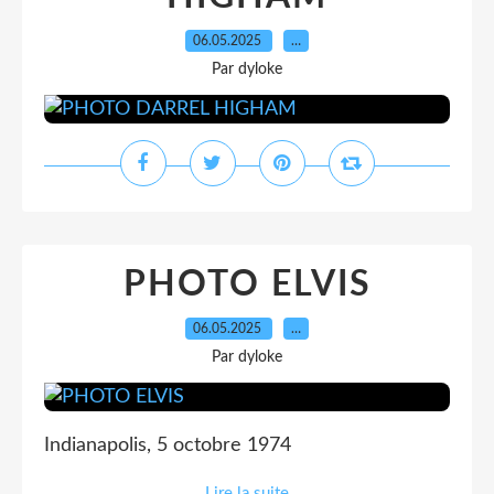
06.05.2025
…
Par dyloke
PHOTO ELVIS
06.05.2025
…
Par dyloke
Indianapolis, 5 octobre 1974
Lire la suite