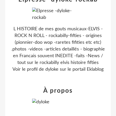
L HISTOIRE de mes gouts musicaux-ELVIS -
ROCK N ROLL - rockabilly-fifties - origines
(pionnier-doo wop -raretes fifities etc etc)
.photos -videos -articles detaillés - biographie
en Francais souvent INEDITE -faits -News /
tout sur le rockabilly elvis histoire fifties
Voir le profil de
dyloke
sur le portail Eklablog
À propos