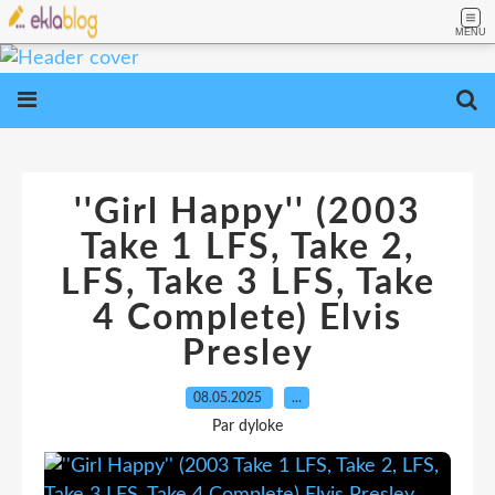
MENU
''Girl Happy'' (2003
Take 1 LFS, Take 2,
LFS, Take 3 LFS, Take
4 Complete) Elvis
Presley
08.05.2025
…
Par dyloke