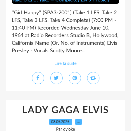
''Girl Happy'' (SPA3-2001) (Take 1 LFS, Take 2
LFS, Take 3 LFS, Take 4 Complete) (7:00 PM -
11:40 PM) Recorded Wednesday June 10,
1964 at Radio Recorders Studio B, Hollywood,
California Name (Or. No. of Instruments) Elvis
Presley - Vocals Scotty Moore...
Lire la suite
LADY GAGA ELVIS
08.05.2025
…
Par dyloke