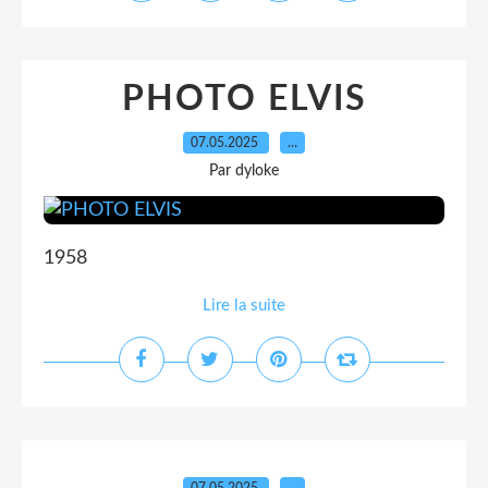
PHOTO ELVIS
07.05.2025
…
Par dyloke
1958
Lire la suite