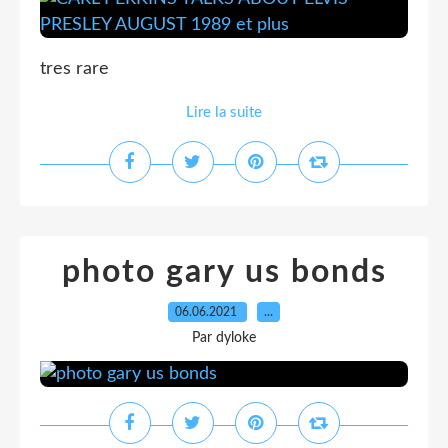
tres rare
Lire la suite
photo gary us bonds
06.06.2021
…
Par dyloke