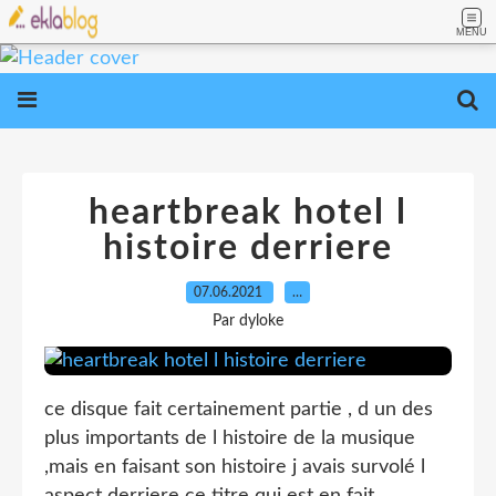
MENU
heartbreak hotel l
histoire derriere
07.06.2021
…
Par dyloke
ce disque fait certainement partie , d un des
plus importants de l histoire de la musique
,mais en faisant son histoire j avais survolé l