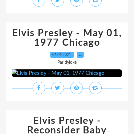
Elvis Presley - May 01,
1977 Chicago
06.06.2021
…
Par dyloke
Elvis Presley -
Reconsider Baby