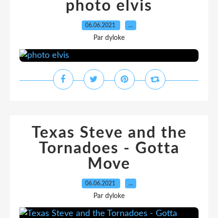
photo elvis
06.06.2021
…
Par dyloke
Texas Steve and the
Tornadoes - Gotta
Move
06.06.2021
…
Par dyloke