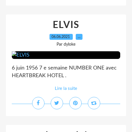
ELVIS
06.06.2021
…
Par dyloke
6 juin 1956 7 e semaine NUMBER ONE avec
HEARTBREAK HOTEL .
Lire la suite