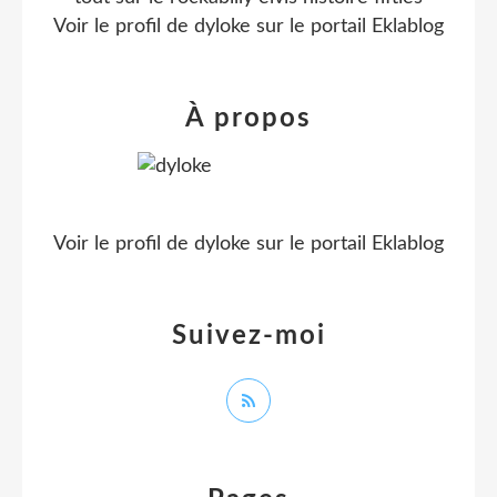
Voir le profil de
dyloke
sur le portail Eklablog
À propos
Voir le profil de
dyloke
sur le portail Eklablog
Suivez-moi