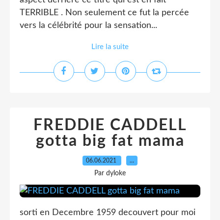
aspect derriere ce titre qui est en fait
TERRIBLE . Non seulement ce fut la percée
vers la célébrité pour la sensation...
Lire la suite
FREDDIE CADDELL
gotta big fat mama
06.06.2021
…
Par dyloke
sorti en Decembre 1959 decouvert pour moi