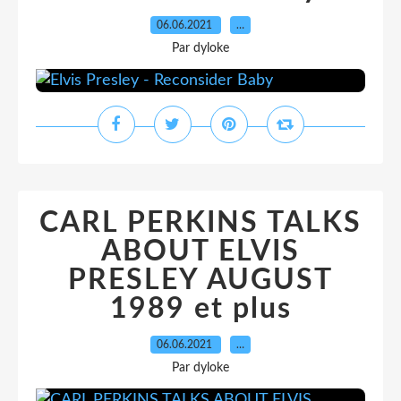
06.06.2021
…
Par dyloke
CARL PERKINS TALKS
ABOUT ELVIS
PRESLEY AUGUST
1989 et plus
06.06.2021
…
Par dyloke