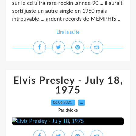
sur le cd ultra rare rockin .annee 90.... il aurait
sorti juste un autre single en 1960 mais
introuvable ... ardent records de MEMPHIS ..
Lire la suite
Elvis Presley - July 18,
1975
06.06.2021
…
Par dyloke