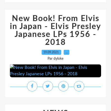
New Book! From Elvis
in Japan - Elvis Presley
Japanese LPs 1956 -
2018
19.09.2021
…
Par dyloke