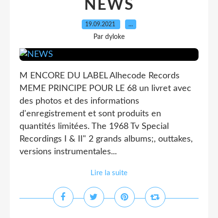
NEWS
19.09.2021
…
Par dyloke
M ENCORE DU LABEL Alhecode Records
MEME PRINCIPE POUR LE 68 un livret avec
des photos et des informations
d'enregistrement et sont produits en
quantités limitées. The 1968 Tv Special
Recordings I & II" 2 grands albums;, outtakes,
versions instrumentales...
Lire la suite