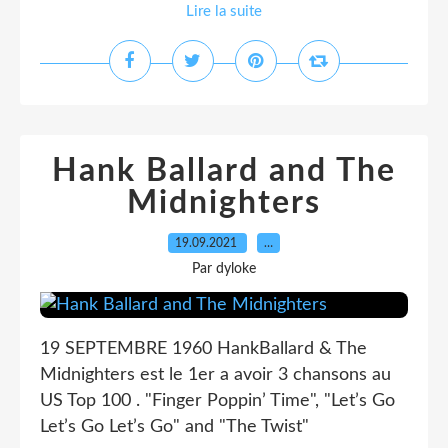
Lire la suite
Hank Ballard and The
Midnighters
19.09.2021
…
Par dyloke
19 SEPTEMBRE 1960 HankBallard & The
Midnighters est le 1er a avoir 3 chansons au
US Top 100 . "Finger Poppin’ Time", "Let’s Go
Let’s Go Let’s Go" and "The Twist"