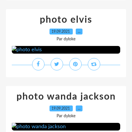
photo elvis
19.09.2021
…
Par dyloke
photo wanda jackson
19.09.2021
…
Par dyloke