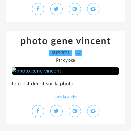
photo gene vincent
18.09.2021
…
Par dyloke
tout est decrit sur la photo
Lire la suite