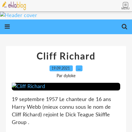
MENU
Cliff Richard
19.09.2021
…
Par dyloke
19 septembre 1957 Le chanteur de 16 ans
Harry Webb (mieux connu sous le nom de
Cliff Richard) rejoint le Dick Teague Skiffle
Group .