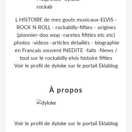
L HISTOIRE de mes gouts musicaux-ELVIS -
ROCK N ROLL - rockabilly-fifties - origines
(pionnier-doo wop -raretes fifities etc etc)
.photos -videos -articles detaillés - biographie
en Francais souvent INEDITE -faits -News /
tout sur le rockabilly elvis histoire fifties
Voir le profil de
dyloke
sur le portail Eklablog
À propos
Voir le profil de
dyloke
sur le portail Eklablog