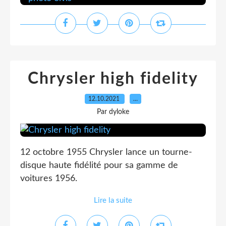
Chrysler high fidelity
12.10.2021
…
Par dyloke
12 octobre 1955 Chrysler lance un tourne-
disque haute fidélité pour sa gamme de
voitures 1956.
Lire la suite