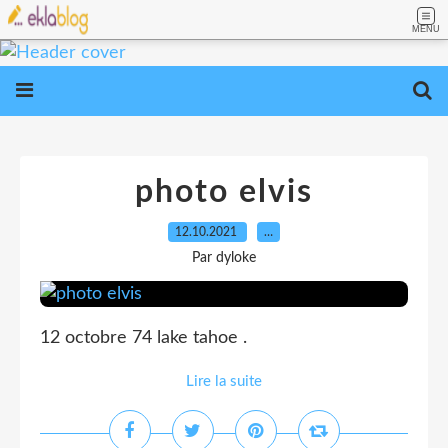
MENU
photo elvis
12.10.2021
…
Par dyloke
12 octobre 74 lake tahoe .
Lire la suite