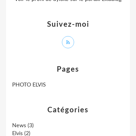
Suivez-moi
Pages
PHOTO ELVIS
Catégories
News
(3)
Elvis
(2)