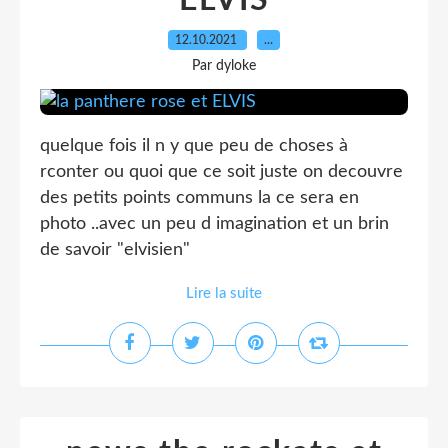
ELVIS
12.10.2021
…
Par dyloke
quelque fois il n y que peu de choses à
rconter ou quoi que ce soit juste on decouvre
des petits points communs la ce sera en
photo ..avec un peu d imagination et un brin
de savoir "elvisien"
Lire la suite