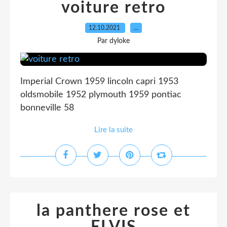
voiture retro
12.10.2021
…
Par dyloke
Imperial Crown 1959 lincoln capri 1953
oldsmobile 1952 plymouth 1959 pontiac
bonneville 58
Lire la suite
la panthere rose et