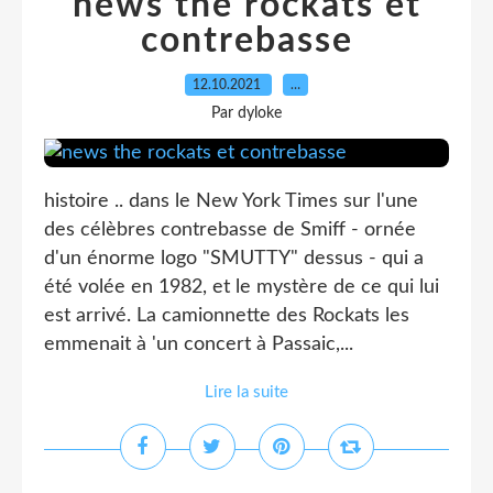
news the rockats et
contrebasse
12.10.2021
…
Par dyloke
histoire .. dans le New York Times sur l'une
des célèbres contrebasse de Smiff - ornée
d'un énorme logo "SMUTTY" dessus - qui a
été volée en 1982, et le mystère de ce qui lui
est arrivé. La camionnette des Rockats les
emmenait à 'un concert à Passaic,...
Lire la suite