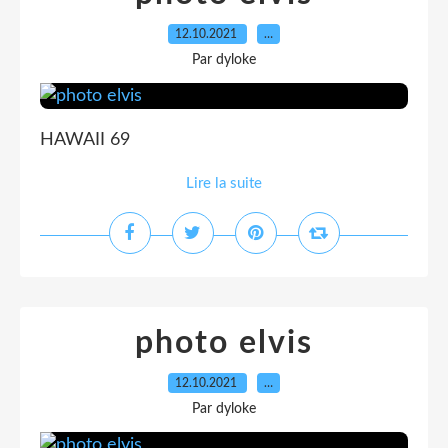
12.10.2021
…
Par dyloke
HAWAII 69
Lire la suite
photo elvis
12.10.2021
…
Par dyloke