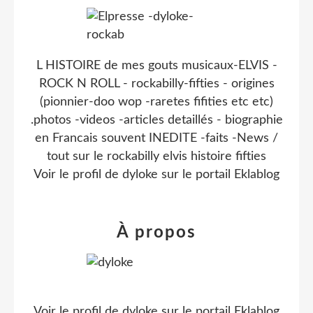
L HISTOIRE de mes gouts musicaux-ELVIS -
ROCK N ROLL - rockabilly-fifties - origines
(pionnier-doo wop -raretes fifities etc etc)
.photos -videos -articles detaillés - biographie
en Francais souvent INEDITE -faits -News /
tout sur le rockabilly elvis histoire fifties
Voir le profil de
dyloke
sur le portail Eklablog
À propos
Voir le profil de
dyloke
sur le portail Eklablog