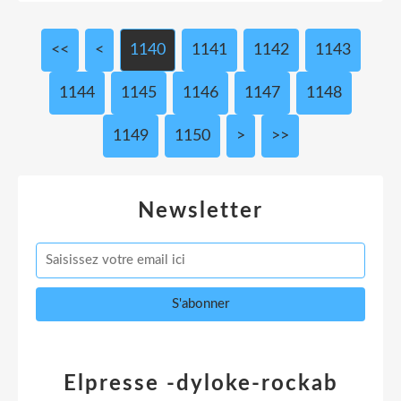
<<
<
1100
1110
1120
1130
1140
1141
1142
1143
1144
1145
1146
1147
1148
1149
1150
1160
1170
1180
1190
1200
1300
1400
1500
1600
1700
1800
1900
2000
2100
2200
2300
2400
2500
2600
2700
2800
2900
3000
>
>>
Newsletter
Elpresse -dyloke-rockab