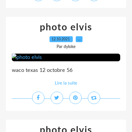
photo elvis
12.10.2021
…
Par dyloke
waco texas 12 octobre 56
Lire la suite
photo elvis