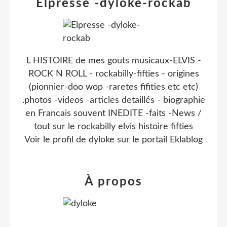
Elpresse -dyloke-rockab
L HISTOIRE de mes gouts musicaux-ELVIS -
ROCK N ROLL - rockabilly-fifties - origines
(pionnier-doo wop -raretes fifities etc etc)
.photos -videos -articles detaillés - biographie
en Francais souvent INEDITE -faits -News /
tout sur le rockabilly elvis histoire fifties
Voir le profil de
dyloke
sur le portail Eklablog
À propos