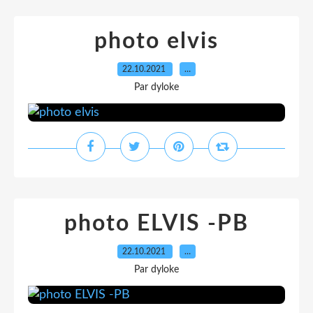
photo elvis
22.10.2021
…
Par dyloke
photo ELVIS -PB
22.10.2021
…
Par dyloke