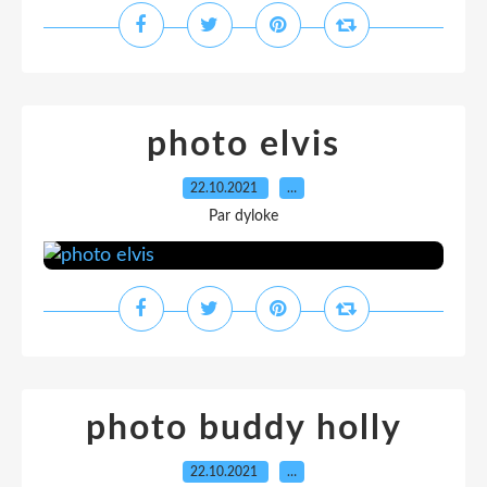
photo elvis
22.10.2021
…
Par dyloke
photo buddy holly
22.10.2021
…