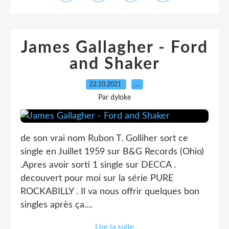
James Gallagher - Ford
and Shaker
22.10.2021
…
Par dyloke
de son vrai nom Rubon T. Golliher sort ce
single en Juillet 1959 sur B&G Records (Ohio)
.Apres avoir sorti 1 single sur DECCA .
decouvert pour moi sur la série PURE
ROCKABILLY . Il va nous offrir quelques bon
singles après ça....
Lire la suite