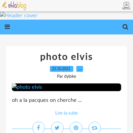
MENU
photo elvis
22.10.2021
…
Par dyloke
oh a la pacques on cherche ...
Lire la suite