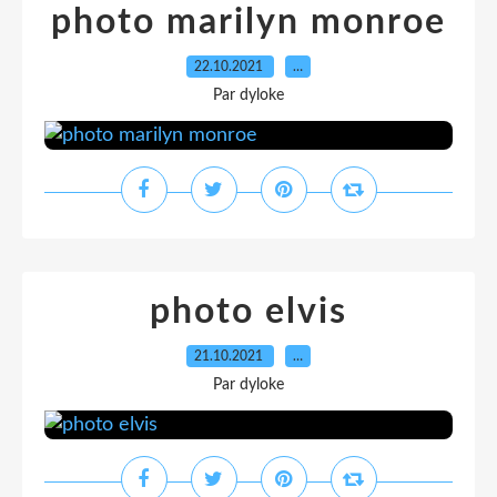
photo marilyn monroe
22.10.2021
…
Par dyloke
photo elvis
21.10.2021
…
Par dyloke