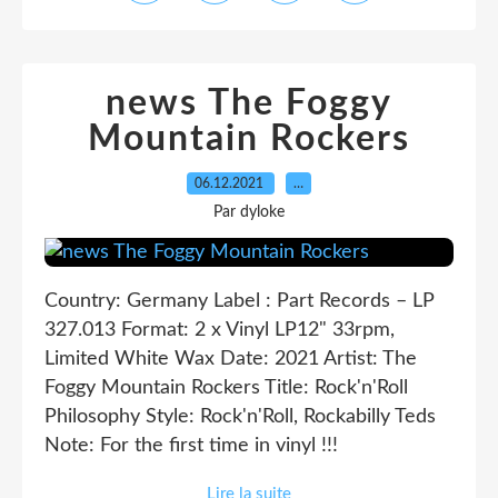
news The Foggy
Mountain Rockers
06.12.2021
…
Par dyloke
Country: Germany Label : Part Records – LP
327.013 Format: 2 x Vinyl LP12" 33rpm,
Limited White Wax Date: 2021 Artist: The
Foggy Mountain Rockers Title: Rock'n'Roll
Philosophy Style: Rock'n'Roll, Rockabilly Teds
Note: For the first time in vinyl !!!
Lire la suite