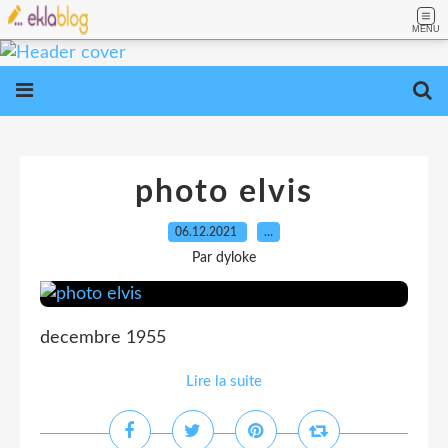
MENU
photo elvis
06.12.2021
…
Par dyloke
decembre 1955
Lire la suite