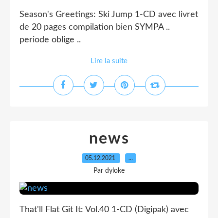
Season's Greetings: Ski Jump 1-CD avec livret
de 20 pages compilation bien SYMPA ..
periode oblige ..
Lire la suite
news
05.12.2021
…
Par dyloke
That'll Flat Git It: Vol.40 1-CD (Digipak) avec