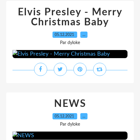
Elvis Presley - Merry
Christmas Baby
05.12.2021
…
Par dyloke
NEWS
05.12.2021
…
Par dyloke