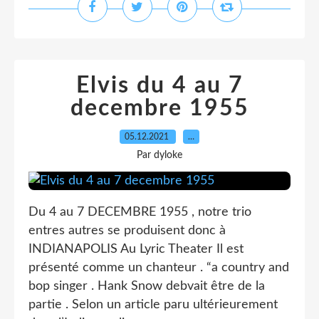
Elvis du 4 au 7
decembre 1955
05.12.2021
…
Par dyloke
Du 4 au 7 DECEMBRE 1955 , notre trio
entres autres se produisent donc à
INDIANAPOLIS Au Lyric Theater Il est
présenté comme un chanteur . “a country and
bop singer . Hank Snow debvait être de la
partie . Selon un article paru ultérieurement