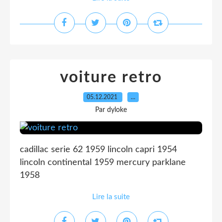
voiture retro
05.12.2021
…
Par dyloke
cadillac serie 62 1959 lincoln capri 1954
lincoln continental 1959 mercury parklane
1958
Lire la suite