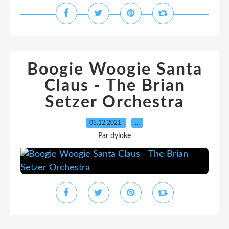
Boogie Woogie Santa
Claus - The Brian
Setzer Orchestra
05.12.2021
…
Par dyloke