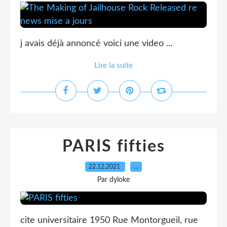
j avais déjà annoncé voici une video ...
Lire la suite
PARIS fifties
22.12.2021
…
Par dyloke
cite universitaire 1950 Rue Montorgueil, rue