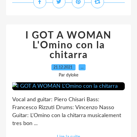
I GOT A WOMAN
L'Omino con la
chitarra
21.12.2021
…
Par dyloke
Vocal and guitar: Piero Chisari Bass:
Francesco Rizzuti Drums: Vincenzo Nasso
Guitar: L'Omino con la chitarra musicalement
tres bon ...
Lire la suite