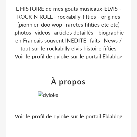
L HISTOIRE de mes gouts musicaux-ELVIS -
ROCK N ROLL - rockabilly-fifties - origines
(pionnier-doo wop -raretes fifities etc etc)
.photos -videos -articles detaillés - biographie
en Francais souvent INEDITE -faits -News /
tout sur le rockabilly elvis histoire fifties
Voir le profil de
dyloke
sur le portail Eklablog
À propos
Voir le profil de
dyloke
sur le portail Eklablog