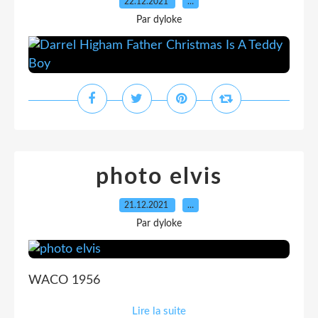
22.12.2021
…
Par dyloke
photo elvis
21.12.2021
…
Par dyloke
WACO 1956
Lire la suite