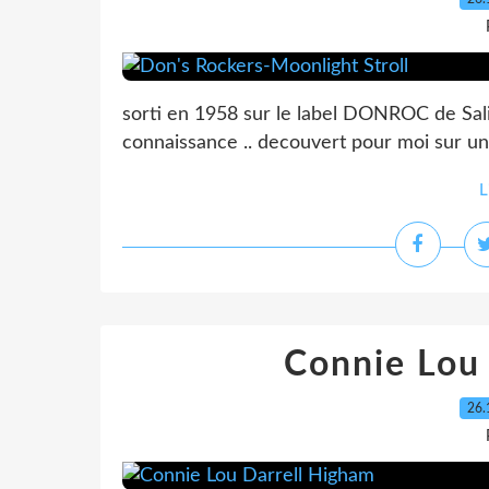
sorti en 1958 sur le label DONROC de Sali
connaissance .. decouvert pour moi sur 
L
Connie Lou
26.