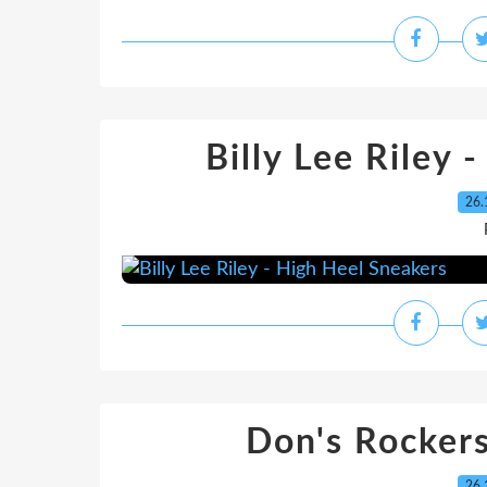
Billy Lee Riley 
26.
Don's Rockers
26.