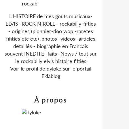
L HISTOIRE de mes gouts musicaux-
ELVIS -ROCK N ROLL - rockabilly-fifties
- origines (pionnier-doo wop -raretes
fifities etc etc) .photos -videos -articles
detaillés - biographie en Francais
souvent INEDITE -faits -News / tout sur
le rockabilly elvis histoire fifties
Voir le profil de
dyloke
sur le portail
Eklablog
À propos