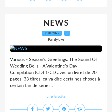
NEWS
06.01.2022
…
Par dyloke
Various - Season's Greetings: The Sound Of
Wedding Bells - A Valentine's Day
Compilation (CD) 1-CD avec un livret de 20
pages, 33 titres. ca va dire certaines choses à
certain fan de series .
Lire la suite