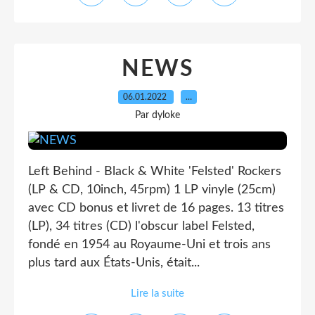
NEWS
06.01.2022
…
Par dyloke
Left Behind - Black & White 'Felsted' Rockers
(LP & CD, 10inch, 45rpm) 1 LP vinyle (25cm)
avec CD bonus et livret de 16 pages. 13 titres
(LP), 34 titres (CD) l'obscur label Felsted,
fondé en 1954 au Royaume-Uni et trois ans
plus tard aux États-Unis, était...
Lire la suite