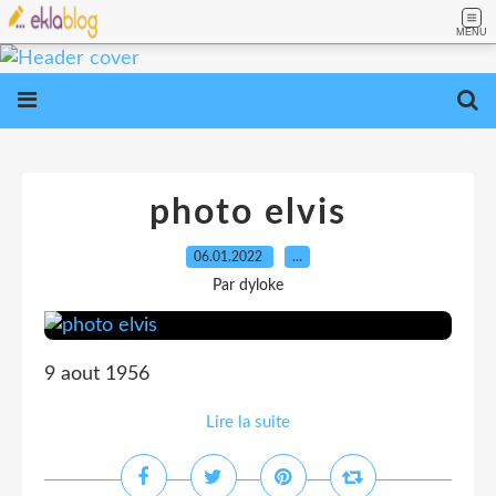
MENU
photo elvis
06.01.2022
…
Par dyloke
9 aout 1956
Lire la suite