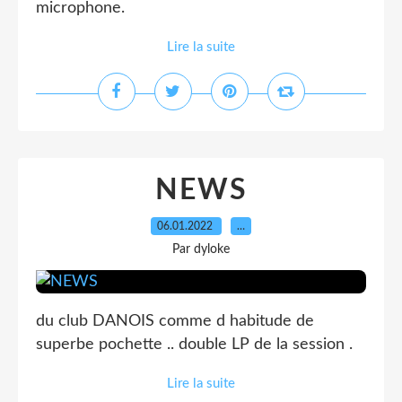
microphone.
Lire la suite
NEWS
06.01.2022
…
Par dyloke
du club DANOIS comme d habitude de
superbe pochette .. double LP de la session .
Lire la suite