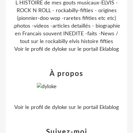
L HISTOIRE de mes gouts musicaux-ELVIS -
ROCK N ROLL - rockabilly-fifties - origines
(pionnier-doo wop -raretes fifities etc etc)
.photos -videos -articles detaillés - biographie
en Francais souvent INEDITE -faits -News /
tout sur le rockabilly elvis histoire fifties
Voir le profil de
dyloke
sur le portail Eklablog
À propos
Voir le profil de
dyloke
sur le portail Eklablog
Suivez-moi