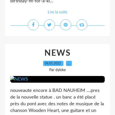
birthday-fit-for-a-ki...
Lire la suite
NEWS
06.01.2022
…
Par dyloke
nouveaute encore à BAD NAUHEIM ....pres
de la nouvelle statue . un banc a été placé
près du pont avec des notes de musique de la
chanson Wooden Heart, une guitare et un