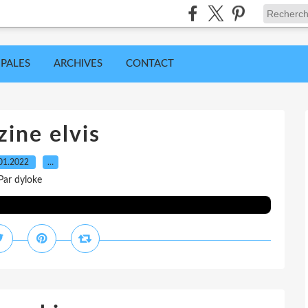
IPALES
ARCHIVES
CONTACT
ine elvis
01.2022
…
Par dyloke