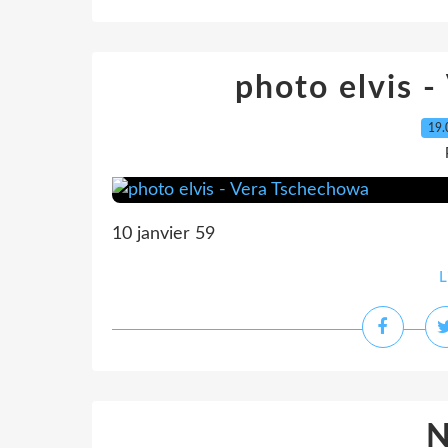
photo elvis 
19.
10 janvier 59
L