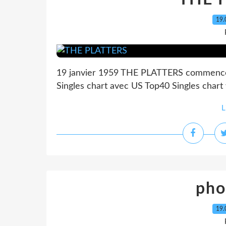
19.
19 janvier 1959 THE PLATTERS commence
Singles chart avec US Top40 Singles chart
L
pho
19.