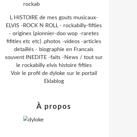
L HISTOIRE de mes gouts musicaux-
ELVIS -ROCK N ROLL - rockabilly-fifties
- origines (pionnier-doo wop -raretes
fifities etc etc) .photos -videos -articles
detaillés - biographie en Francais
souvent INEDITE -faits -News / tout sur
le rockabilly elvis histoire fifties
Voir le profil de
dyloke
sur le portail
Eklablog
À propos