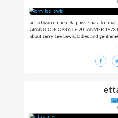
aussi bizarre que cela puisse paraitre m
GRAND OLE OPRY. LE 20 JANVIER 1973 IL 
about Jerry Lee Lewis, ladies and gentlemen;
L
ett
20.