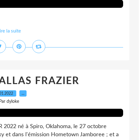
ire la suite
ALLAS FRAZIER
01.2022
…
Par dyloke
2022 né à Spiro, Oklahoma, le 27 octobre
sky et dans l'émission Hometown Jamboree ; et a