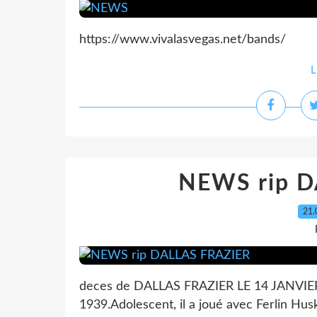
https://www.vivalasvegas.net/bands/
L
NEWS rip D
21.
deces de DALLAS FRAZIER LE 14 JANVIER 
1939.Adolescent, il a joué avec Ferlin Hu