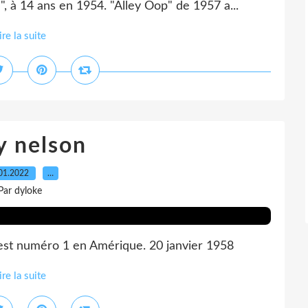
, à 14 ans en 1954. "Alley Oop" de 1957 a...
ire la suite
y nelson
01.2022
…
Par dyloke
 est numéro 1 en Amérique. 20 janvier 1958
ire la suite