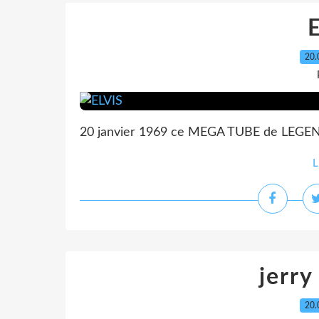
20.
20 janvier 1969 ce MEGA TUBE de LEGENDE 
L
jerry
20.