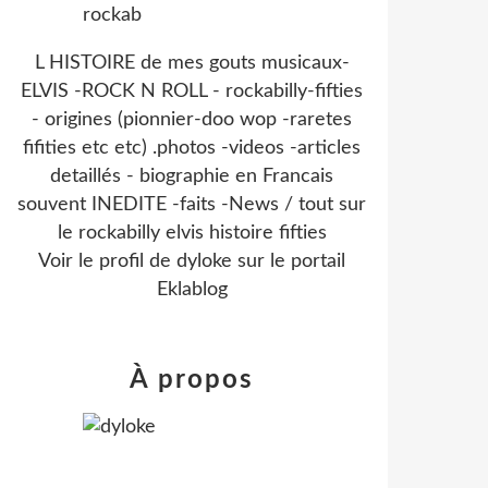
L HISTOIRE de mes gouts musicaux-
ELVIS -ROCK N ROLL - rockabilly-fifties
- origines (pionnier-doo wop -raretes
fifities etc etc) .photos -videos -articles
detaillés - biographie en Francais
souvent INEDITE -faits -News / tout sur
le rockabilly elvis histoire fifties
Voir le profil de
dyloke
sur le portail
Eklablog
À propos