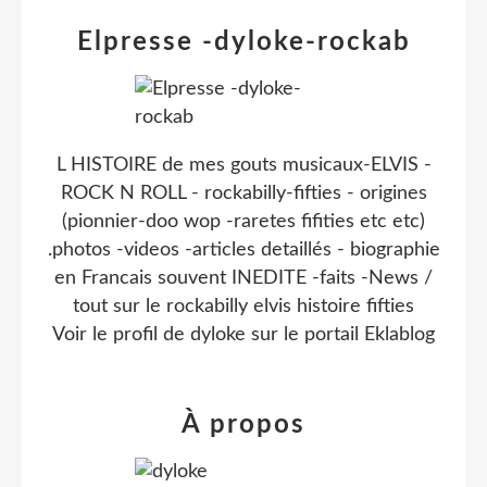
Elpresse -dyloke-rockab
L HISTOIRE de mes gouts musicaux-ELVIS -
ROCK N ROLL - rockabilly-fifties - origines
(pionnier-doo wop -raretes fifities etc etc)
.photos -videos -articles detaillés - biographie
en Francais souvent INEDITE -faits -News /
tout sur le rockabilly elvis histoire fifties
Voir le profil de
dyloke
sur le portail Eklablog
À propos