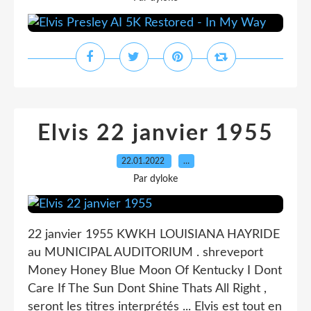
Elvis 22 janvier 1955
22.01.2022
…
Par dyloke
22 janvier 1955 KWKH LOUISIANA HAYRIDE
au MUNICIPAL AUDITORIUM . shreveport
Money Honey Blue Moon Of Kentucky I Dont
Care If The Sun Dont Shine Thats All Right ,
seront les titres interprétés ... Elvis est tout en