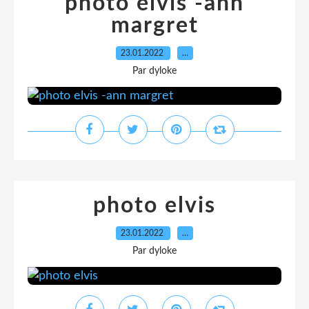
photo elvis -ann
margret
23.01.2022
…
Par dyloke
photo elvis
23.01.2022
…
Par dyloke