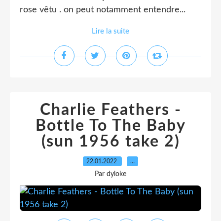
rose vêtu . on peut notamment entendre...
Lire la suite
Charlie Feathers -
Bottle To The Baby
(sun 1956 take 2)
22.01.2022
…
Par dyloke