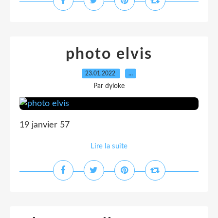
photo elvis
23.01.2022
…
Par dyloke
19 janvier 57
Lire la suite