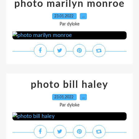
photo marilyn monroe
23.01.2022
…
Par dyloke
photo bill haley
23.01.2022
…
Par dyloke