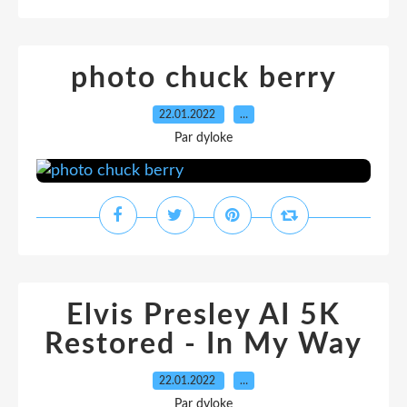
photo chuck berry
22.01.2022
…
Par dyloke
Elvis Presley AI 5K
Restored - In My Way
22.01.2022
…
Par dyloke