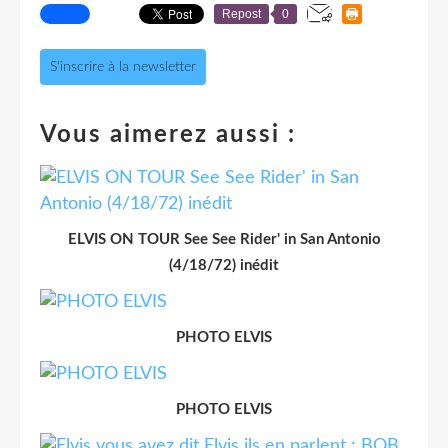
Repost
0
S'inscrire à la newsletter
Vous aimerez aussi :
ELVIS ON TOUR See See Rider' in San Antonio
(4/18/72) inédit
PHOTO ELVIS
PHOTO ELVIS