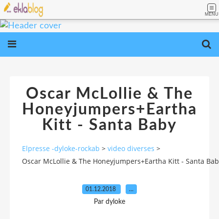
MENU
Oscar McLollie & The
Honeyjumpers+Eartha
Kitt - Santa Baby
Elpresse -dyloke-rockab
>
video diverses
>
Oscar McLollie & The Honeyjumpers+Eartha Kitt - Santa Bab
01.12.2018
…
Par dyloke