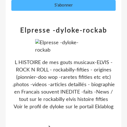
Elpresse -dyloke-rockab
L HISTOIRE de mes gouts musicaux-ELVIS -
ROCK N ROLL - rockabilly-fifties - origines
(pionnier-doo wop -raretes fifities etc etc)
.photos -videos -articles detaillés - biographie
en Francais souvent INEDITE -faits -News /
tout sur le rockabilly elvis histoire fifties
Voir le profil de
dyloke
sur le portail Eklablog