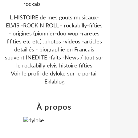
L HISTOIRE de mes gouts musicaux-
ELVIS -ROCK N ROLL - rockabilly-fifties
- origines (pionnier-doo wop -raretes
fifities etc etc) .photos -videos -articles
detaillés - biographie en Francais
souvent INEDITE -faits -News / tout sur
le rockabilly elvis histoire fifties
Voir le profil de
dyloke
sur le portail
Eklablog
À propos