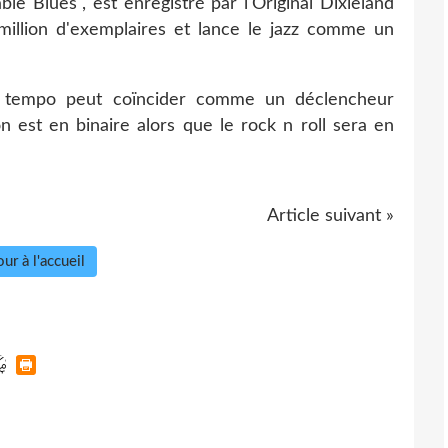
ble Blues", est enregistré par l'Original Dixieland
illion d'exemplaires et lance le jazz comme un
n tempo peut coïncider comme un déclencheur
 est en binaire alors que le rock n roll sera en
Article suivant »
ur à l'accueil