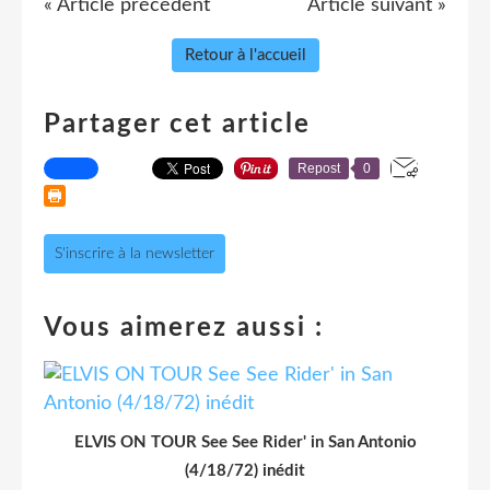
« Article précédent
Article suivant »
Retour à l'accueil
Partager cet article
Repost
0
S'inscrire à la newsletter
Vous aimerez aussi :
ELVIS ON TOUR See See Rider' in San Antonio
(4/18/72) inédit