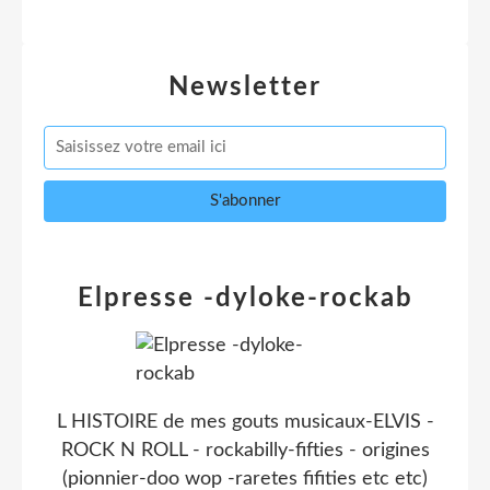
Newsletter
Elpresse -dyloke-rockab
L HISTOIRE de mes gouts musicaux-ELVIS -
ROCK N ROLL - rockabilly-fifties - origines
(pionnier-doo wop -raretes fifities etc etc)