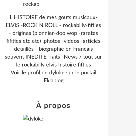
L HISTOIRE de mes gouts musicaux-
ELVIS -ROCK N ROLL - rockabilly-fifties
- origines (pionnier-doo wop -raretes
fifities etc etc) .photos -videos -articles
detaillés - biographie en Francais
souvent INEDITE -faits -News / tout sur
le rockabilly elvis histoire fifties
Voir le profil de
dyloke
sur le portail
Eklablog
À propos