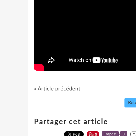
« Article précédent
Reto
Partager cet article
Repost
0