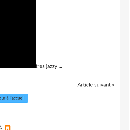
tres jazzy ...
Article suivant »
ur à l'accueil