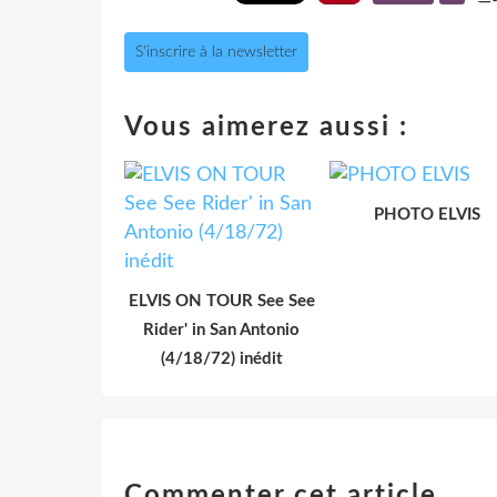
S'inscrire à la newsletter
Vous aimerez aussi :
PHOTO ELVIS
ELVIS ON TOUR See See
Rider' in San Antonio
(4/18/72) inédit
Commenter cet article