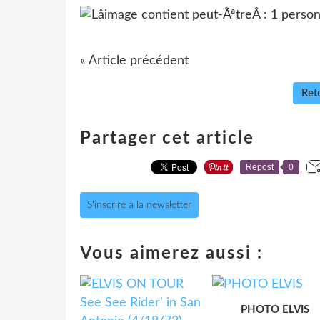
« Article précédent
Reto
Partager cet article
Repost
0
S'inscrire à la newsletter
Vous aimerez aussi :
PHOTO ELVIS