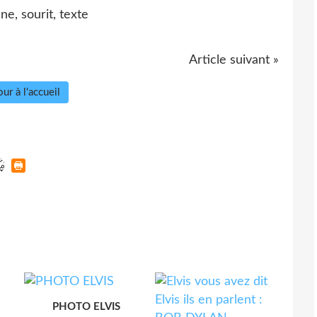
Article suivant »
ur à l'accueil
PHOTO ELVIS