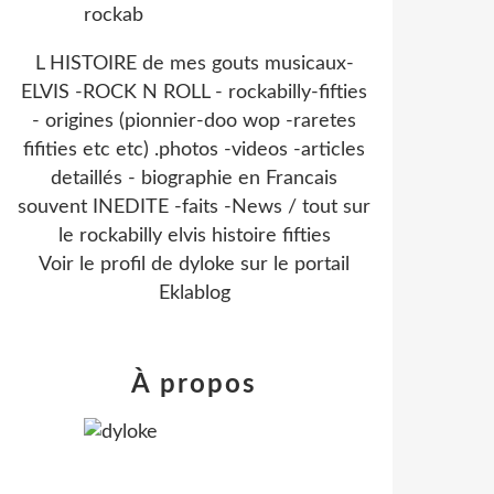
L HISTOIRE de mes gouts musicaux-
ELVIS -ROCK N ROLL - rockabilly-fifties
- origines (pionnier-doo wop -raretes
fifities etc etc) .photos -videos -articles
detaillés - biographie en Francais
souvent INEDITE -faits -News / tout sur
le rockabilly elvis histoire fifties
Voir le profil de
dyloke
sur le portail
Eklablog
À propos