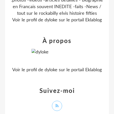
.photos -videos -articles detaillés - biographie
en Francais souvent INEDITE -faits -News /
tout sur le rockabilly elvis histoire fifties
Voir le profil de
dyloke
sur le portail Eklablog
À propos
Voir le profil de
dyloke
sur le portail Eklablog
Suivez-moi