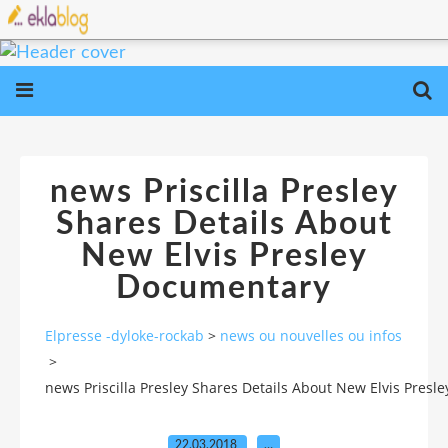
news Priscilla Presley
Shares Details About
New Elvis Presley
Documentary
Elpresse -dyloke-rockab
>
news ou nouvelles ou infos
>
news Priscilla Presley Shares Details About New Elvis Pres
22.03.2018
…