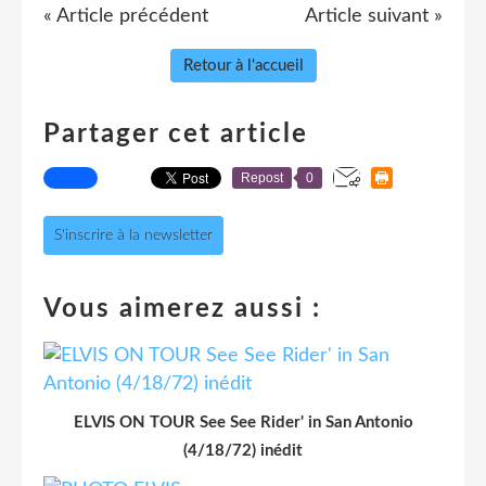
« Article précédent
Article suivant »
Retour à l'accueil
Partager cet article
Repost
0
S'inscrire à la newsletter
Vous aimerez aussi :
ELVIS ON TOUR See See Rider' in San Antonio
(4/18/72) inédit