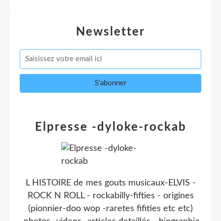
Newsletter
Elpresse -dyloke-rockab
L HISTOIRE de mes gouts musicaux-ELVIS -
ROCK N ROLL - rockabilly-fifties - origines
(pionnier-doo wop -raretes fifities etc etc)