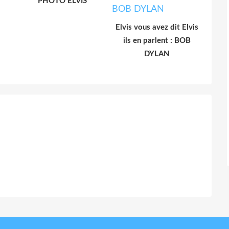
PHOTO ELVIS
Elvis vous avez dit Elvis
ils en parlent : BOB
DYLAN