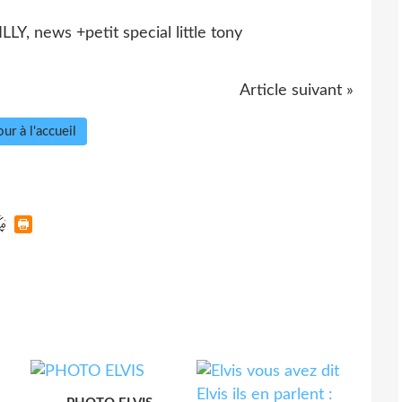
Article suivant »
ur à l'accueil