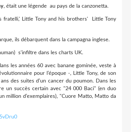
ny
, était une légende au pays de la canzonetta.
ratelli,' Little Tony and his brothers' Little Tony
arque, ils débarquent dans la campagna inglese.
man) s'infiltre dans les charts UK.
 dans les années 60 avec banane gominée, veste à
évolutionnaire pour l’époque -, Little Tony, de son
 ans des suites d’un cancer du poumon. Dans les
ntre un succès certain avec "24 000 Baci" (en duo
’un million d’exemplaires), "Cuore Matto, Matto da
V5vDru0