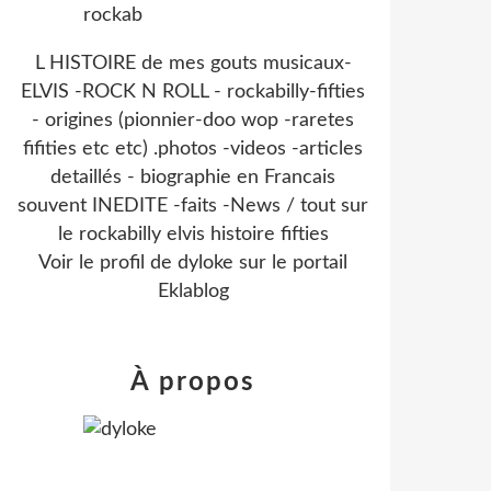
L HISTOIRE de mes gouts musicaux-
ELVIS -ROCK N ROLL - rockabilly-fifties
- origines (pionnier-doo wop -raretes
fifities etc etc) .photos -videos -articles
detaillés - biographie en Francais
souvent INEDITE -faits -News / tout sur
le rockabilly elvis histoire fifties
Voir le profil de
dyloke
sur le portail
Eklablog
À propos