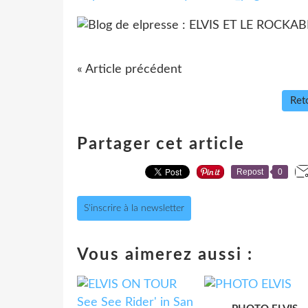
« Article précédent
Reto
Partager cet article
Repost
0
S'inscrire à la newsletter
Vous aimerez aussi :