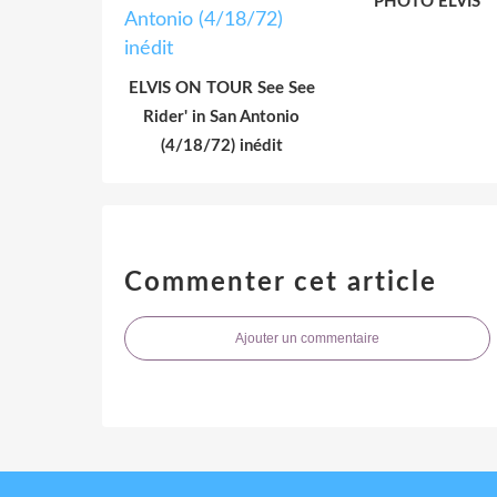
PHOTO ELVIS
ELVIS ON TOUR See See
Rider' in San Antonio
(4/18/72) inédit
Commenter cet article
Ajouter un commentaire