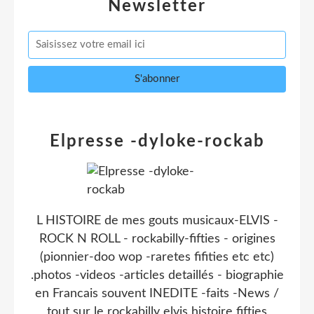
Newsletter
Elpresse -dyloke-rockab
L HISTOIRE de mes gouts musicaux-ELVIS -
ROCK N ROLL - rockabilly-fifties - origines
(pionnier-doo wop -raretes fifities etc etc)
.photos -videos -articles detaillés - biographie
en Francais souvent INEDITE -faits -News /
tout sur le rockabilly elvis histoire fifties