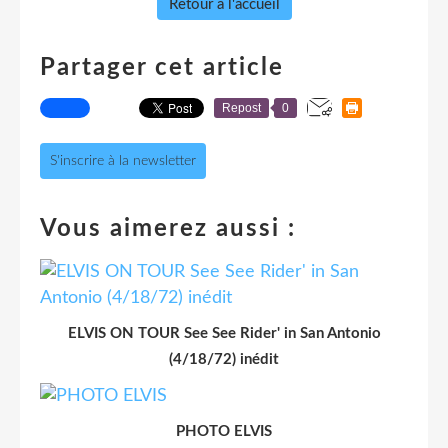
Retour à l'accueil
Partager cet article
Repost
0
S'inscrire à la newsletter
Vous aimerez aussi :
ELVIS ON TOUR See See Rider' in San Antonio
(4/18/72) inédit
PHOTO ELVIS