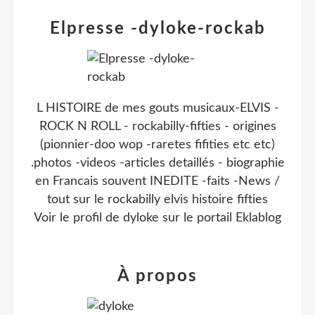
Elpresse -dyloke-rockab
L HISTOIRE de mes gouts musicaux-ELVIS -
ROCK N ROLL - rockabilly-fifties - origines
(pionnier-doo wop -raretes fifities etc etc)
.photos -videos -articles detaillés - biographie
en Francais souvent INEDITE -faits -News /
tout sur le rockabilly elvis histoire fifties
Voir le profil de
dyloke
sur le portail Eklablog
À propos