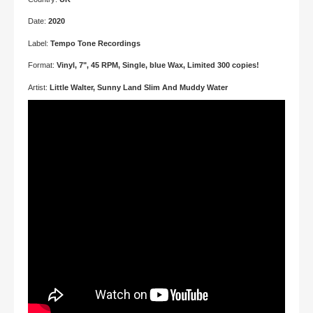
Date:
2020
Label:
Tempo Tone Recordings
Format:
Vinyl, 7", 45 RPM, Single, blue Wax, Limited 300 copies!
Artist:
Little Walter, Sunny Land Slim And Muddy Water