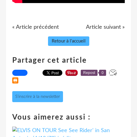
« Article précédent
Article suivant »
Retour à l'accueil
Partager cet article
Repost
0
S'inscrire à la newsletter
Vous aimerez aussi :