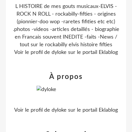
L HISTOIRE de mes gouts musicaux-ELVIS -
ROCK N ROLL - rockabilly-fifties - origines
(pionnier-doo wop -raretes fifities etc etc)
.photos -videos -articles detaillés - biographie
en Francais souvent INEDITE -faits -News /
tout sur le rockabilly elvis histoire fifties
Voir le profil de
dyloke
sur le portail Eklablog
À propos
Voir le profil de
dyloke
sur le portail Eklablog