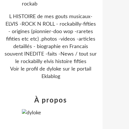
L HISTOIRE de mes gouts musicaux-
ELVIS -ROCK N ROLL - rockabilly-fifties
- origines (pionnier-doo wop -raretes
fifities etc etc) .photos -videos -articles
detaillés - biographie en Francais
souvent INEDITE -faits -News / tout sur
le rockabilly elvis histoire fifties
Voir le profil de
dyloke
sur le portail
Eklablog
À propos