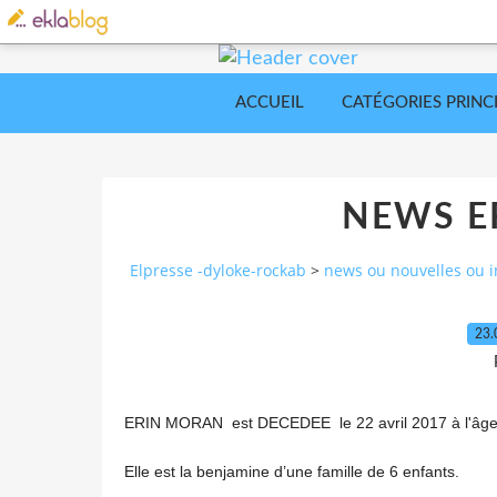
ACCUEIL
CATÉGORIES PRINC
NEWS E
Elpresse -dyloke-rockab
>
news ou nouvelles ou i
23.
ERIN MORAN est DECEDEE
le 22 avril 2017 à l'âg
Elle est la benjamine d’une famille de 6 enfants.