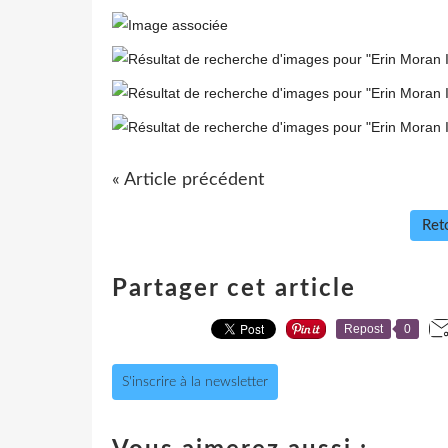
« Article précédent
Reto
Partager cet article
Repost
0
S'inscrire à la newsletter