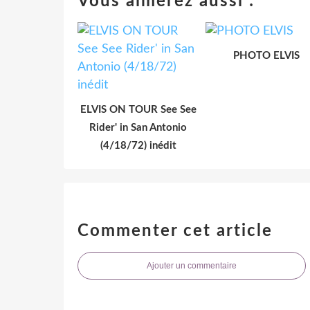
Vous aimerez aussi :
PHOTO ELVIS
ELVIS ON TOUR See See
Rider' in San Antonio
(4/18/72) inédit
Commenter cet article
Ajouter un commentaire