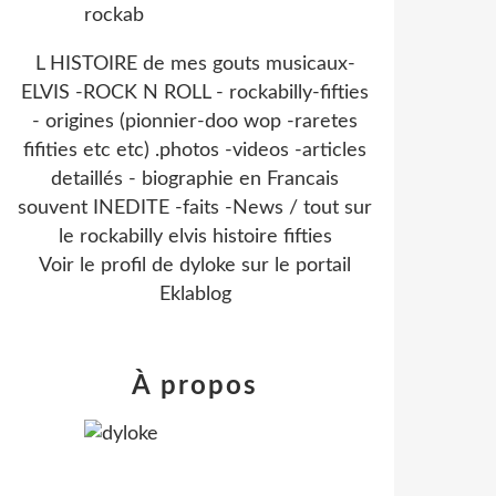
L HISTOIRE de mes gouts musicaux-
ELVIS -ROCK N ROLL - rockabilly-fifties
- origines (pionnier-doo wop -raretes
fifities etc etc) .photos -videos -articles
detaillés - biographie en Francais
souvent INEDITE -faits -News / tout sur
le rockabilly elvis histoire fifties
Voir le profil de
dyloke
sur le portail
Eklablog
À propos