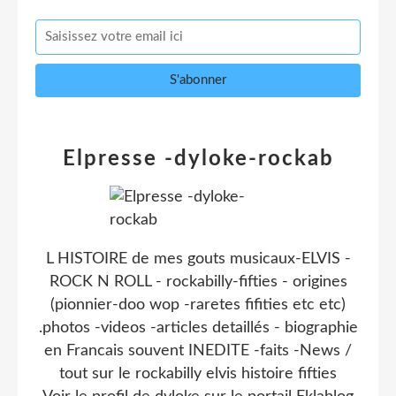
Elpresse -dyloke-rockab
L HISTOIRE de mes gouts musicaux-ELVIS -
ROCK N ROLL - rockabilly-fifties - origines
(pionnier-doo wop -raretes fifities etc etc)
.photos -videos -articles detaillés - biographie
en Francais souvent INEDITE -faits -News /
tout sur le rockabilly elvis histoire fifties