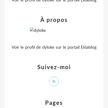
Voir le profil de
dyloke
sur le portail Eklablog
À propos
Voir le profil de
dyloke
sur le portail Eklablog
Suivez-moi
Pages