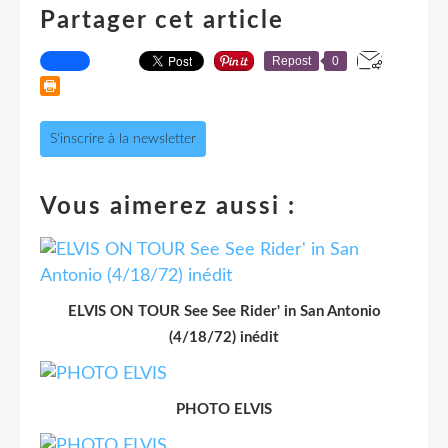
Partager cet article
Repost
0
S'inscrire à la newsletter
Vous aimerez aussi :
ELVIS ON TOUR See See Rider' in San Antonio
(4/18/72) inédit
PHOTO ELVIS