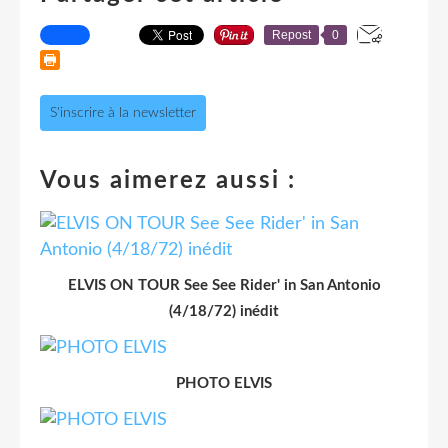
Repost
0
S'inscrire à la newsletter
Vous aimerez aussi :
ELVIS ON TOUR See See Rider' in San Antonio
(4/18/72) inédit
PHOTO ELVIS