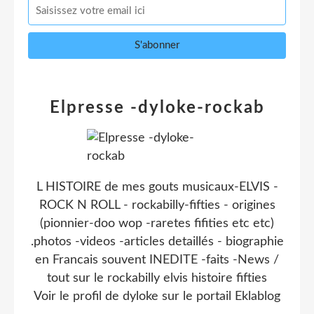
Elpresse -dyloke-rockab
L HISTOIRE de mes gouts musicaux-ELVIS -
ROCK N ROLL - rockabilly-fifties - origines
(pionnier-doo wop -raretes fifities etc etc)
.photos -videos -articles detaillés - biographie
en Francais souvent INEDITE -faits -News /
tout sur le rockabilly elvis histoire fifties
Voir le profil de
dyloke
sur le portail Eklablog