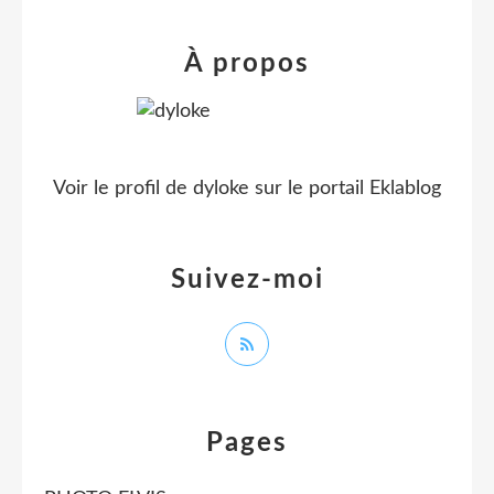
À propos
Voir le profil de
dyloke
sur le portail Eklablog
Suivez-moi
Pages